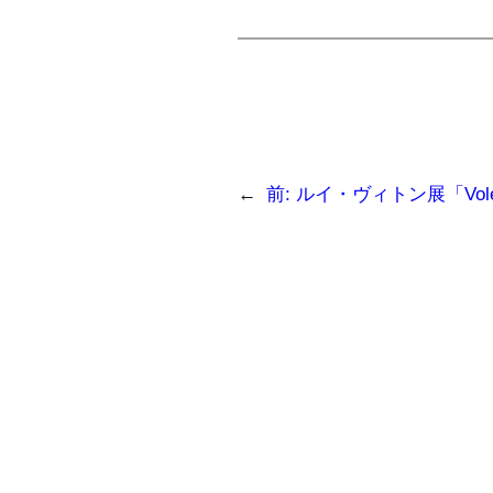
←
前:
ルイ・ヴィトン展「Volez, Vo