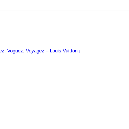
guez, Voyagez – Louis Vuitton」