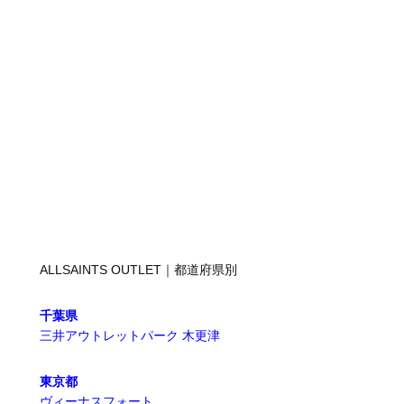
ALLSAINTS OUTLET｜都道府県別
千葉県
三井アウトレットパーク 木更津
東京都
ヴィーナスフォート