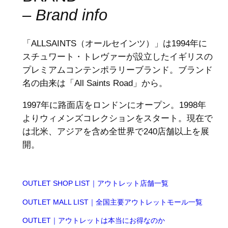
–
Brand info
「ALLSAINTS（オールセインツ）」は1994年に
スチュワート・トレヴァーが設立したイギリスの
プレミアムコンテンポラリーブランド。ブランド
名の由来は「All Saints Road」から。
1997年に路面店をロンドンにオープン。1998年
よりウィメンズコレクションをスタート。現在で
は北米、アジアを含め全世界で240店舗以上を展
開。
OUTLET SHOP LIST｜アウトレット店舗一覧
OUTLET MALL LIST｜全国主要アウトレットモール一覧
OUTLET｜アウトレットは本当にお得なのか