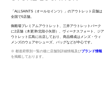
「ALLSAINTS（オールセインツ）」のアウトレット店舗は
全国で5店舗。
御殿場プレミアムアウトレット、三井アウトレットパーク
に2店舗（木更津/北陸小矢部）、ヴィーナスフォート、ジア
ウトレット広島に出店しており、商品構成はメンズ・ウィ
メンズのウェアやシューズ、バッグなどが中心です。
※ 都道府県別一覧の後に店舗別詳細情報及び
ブランド情報
を掲載しております。