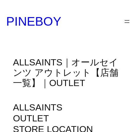
内
容
PINEBOY
を
ス
キ
ッ
プ
ALLSAINTS｜オールセイ
ンツ アウトレット【店舗
一覧】｜OUTLET
ALLSAINTS
OUTLET
STORE LOCATION