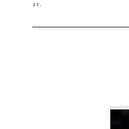
ます。
Embed from