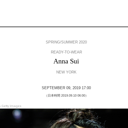
SPRING/SUMMER 2020
READY-TO-WEAR
Anna Sui
NEW YORK
SEPTEMBER 09, 2019 17:00
（日本時間 2019.09.10 06:00）
 Getty Images