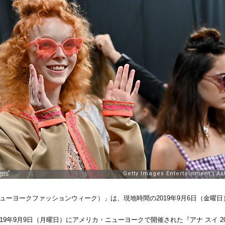
2020年春夏ニューヨークファッションウィーク）」は、現地時間の2019年9月6日（
019年9月9日（月曜日）にアメリカ・ニューヨークで開催された『アナ スイ 