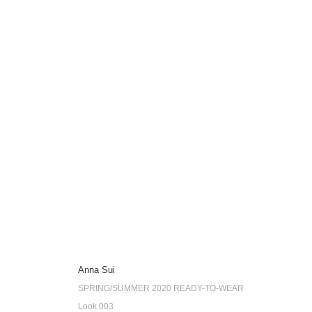
Anna Sui
SPRING/SUMMER 2020 READY-TO-WEAR
Look 003