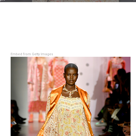
Embed from Getty Images