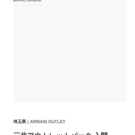
BRAND:ARMANI
埼玉県
｜
ARMANI OUTLET