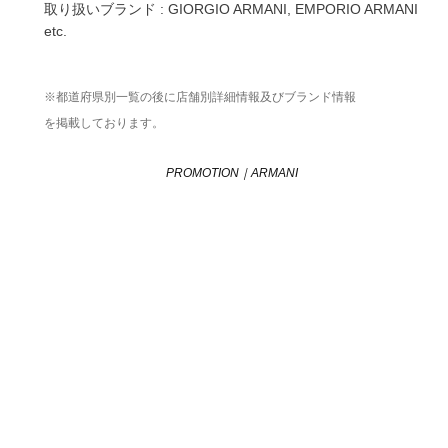
取り扱いブランド : GIORGIO ARMANI, EMPORIO ARMANI
etc.
※
都道府県別一覧
の後に
店舗別詳細情報
及び
ブランド情報
を掲載しております。
PROMOTION｜ARMANI