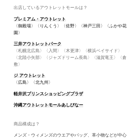
出店しているアウトレットモールは？
プレミアム・アウトレット
〈御殿場〉〈りんくう〉〈佐野〉〈神戸三田〉〈ふかや花
園〉
三井アウトレットパーク
〈札幌北広島〉〈入間〉〈木更津〉〈横浜ベイサイド〉
〈北陸小矢部〉〈ジャズドリーム長島〉〈滋賀竜王〉〈倉
敷〉
ジ アウトレット
〈広島〉〈北九州〉
軽井沢プリンスショッピングプラザ
沖縄アウトレットモールあしびなー
商品構成は？
メンズ・ウィメンズのウエアやバッグ、革小物などが中心