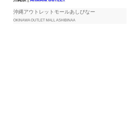
沖縄アウトレットモールあしびなー
OKINAWA OUTLET MALL ASHIBINAA