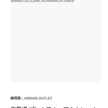
ARMANI COLLEZIONI, AIX ARMANI EXCHANGE
静岡県
｜
ARMANI
OUTLET