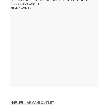
GOODS, BAG, ACC. etc.
BRAND:ARMANI
神奈川県
｜
ARMANI
OUTLET