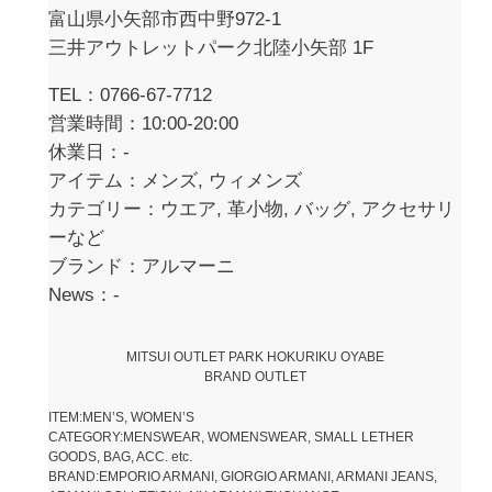
富山県小矢部市西中野972-1
三井アウトレットパーク北陸小矢部 1F
TEL：0766-67-7712
営業時間：10:00-20:00
休業日：-
アイテム：メンズ, ウィメンズ
カテゴリー：ウエア, 革小物, バッグ, アクセサリ
ーなど
ブランド：アルマーニ
News：-
MITSUI OUTLET PARK HOKURIKU OYABE
BRAND OUTLET
ITEM:MEN’S, WOMEN’S
CATEGORY:MENSWEAR, WOMENSWEAR, SMALL LETHER
GOODS, BAG, ACC. etc.
BRAND:EMPORIO ARMANI, GIORGIO ARMANI, ARMANI JEANS,