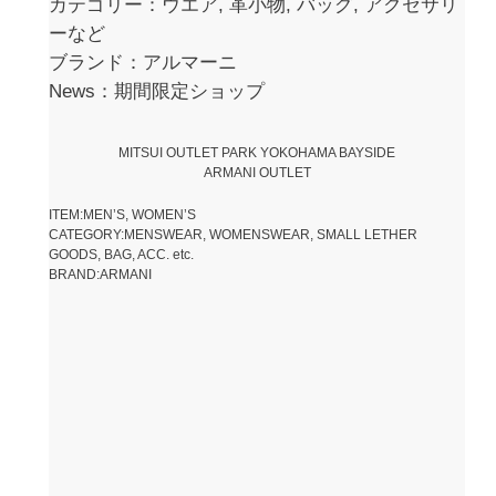
カテゴリー：ウエア, 革小物, バッグ, アクセサリ
ーなど
ブランド：アルマーニ
News：期間限定ショップ
MITSUI OUTLET PARK YOKOHAMA BAYSIDE
ARMANI OUTLET
ITEM:MEN’S, WOMEN’S
CATEGORY:MENSWEAR, WOMENSWEAR, SMALL LETHER
GOODS, BAG, ACC. etc.
BRAND:ARMANI