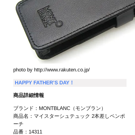
photo by http://www.rakuten.co.jp/
HAPPY FATHER’S DAY！
商品詳細情報
ブランド：MONTBLANC（モンブラン）
商品名：マイスターシュテュック 2本差しペンポ
ーチ
品番：14311