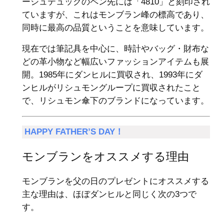
ーシュテュックのペン先には「4810」と刻印され
ていますが、これはモンブラン峰の標高であり、
同時に最高の品質ということを意味しています。
現在では筆記具を中心に、時計やバッグ・財布な
どの革小物など幅広いファッションアイテムも展
開。1985年にダンヒルに買収され、1993年にダ
ンヒルがリシュモングループに買収されたこと
で、リシュモン傘下のブランドになっています。
HAPPY FATHER’S DAY！
モンブランをオススメする理由
モンブランを父の日のプレゼントにオススメする
主な理由は、ほぼダンヒルと同じく次の3つで
す。