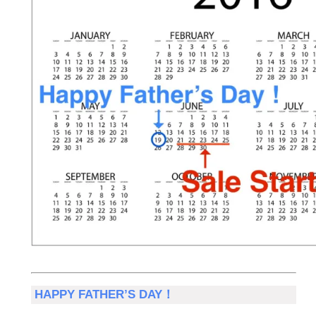
HAPPY FATHER’S DAY！