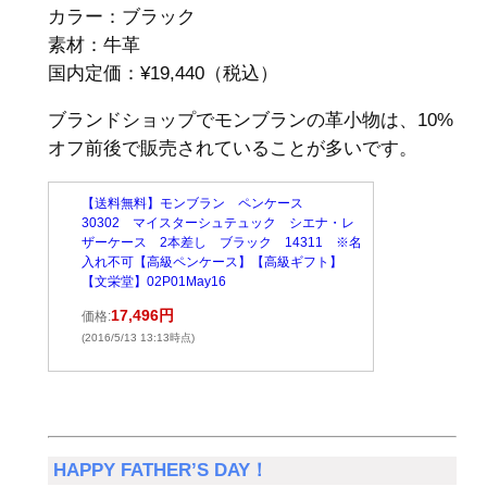
カラー：ブラック
素材：牛革
国内定価：¥19,440（税込）
ブランドショップでモンブランの革小物は、10%
オフ前後で販売されていることが多いです。
【送料無料】モンブラン ペンケース
30302 マイスターシュテュック シエナ・レ
ザーケース 2本差し ブラック 14311 ※名
入れ不可【高級ペンケース】【高級ギフト】
【文栄堂】02P01May16
17,496円
価格:
(2016/5/13 13:13時点)
HAPPY FATHER’S DAY！