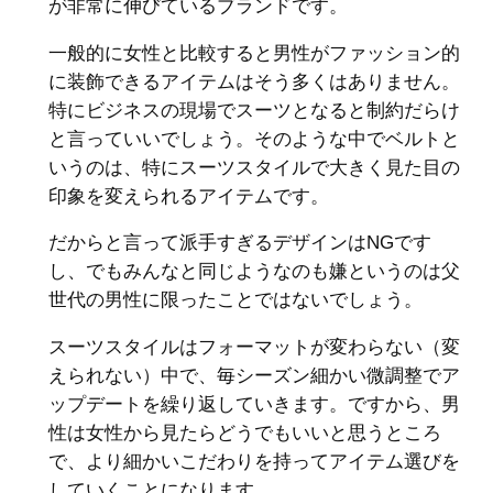
が非常に伸びているブランドです。
一般的に女性と比較すると男性がファッション的
に装飾できるアイテムはそう多くはありません。
特にビジネスの現場でスーツとなると制約だらけ
と言っていいでしょう。そのような中でベルトと
いうのは、特にスーツスタイルで大きく見た目の
印象を変えられるアイテムです。
だからと言って派手すぎるデザインはNGです
し、でもみんなと同じようなのも嫌というのは父
世代の男性に限ったことではないでしょう。
スーツスタイルはフォーマットが変わらない（変
えられない）中で、毎シーズン細かい微調整でア
ップデートを繰り返していきます。ですから、男
性は女性から見たらどうでもいいと思うところ
で、より細かいこだわりを持ってアイテム選びを
していくことになります。