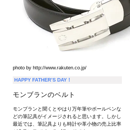
photo by http://www.rakuten.co.jp/
HAPPY FATHER’S DAY！
モンブランのベルト
モンブランと聞くとやはり万年筆やボールペンな
どの筆記具がイメージされると思います。しかし
最近では、筆記具よりも時計や革小物の売上比率