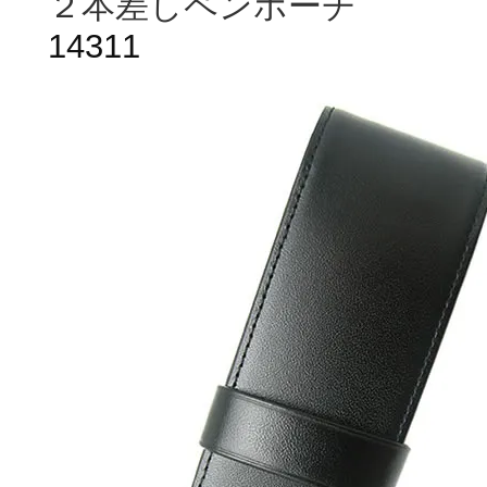
２本差しペンポーチ
14311