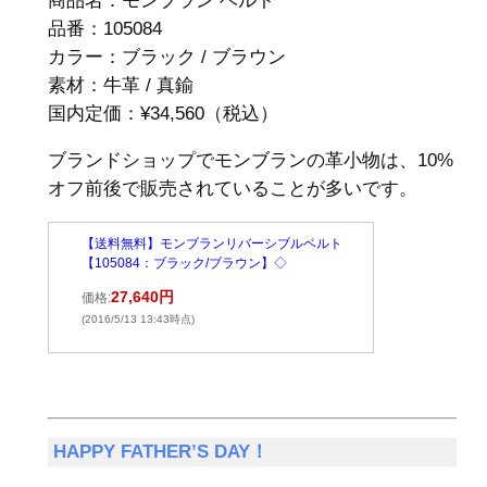
商品名：モンブラン ベルト
品番：105084
カラー：ブラック / ブラウン
素材：牛革 / 真鍮
国内定価：¥34,560（税込）
ブランドショップでモンブランの革小物は、10%
オフ前後で販売されていることが多いです。
【送料無料】モンブランリバーシブルベルト
【105084：ブラック/ブラウン】◇
27,640円
価格:
(2016/5/13 13:43時点)
HAPPY FATHER’S DAY！