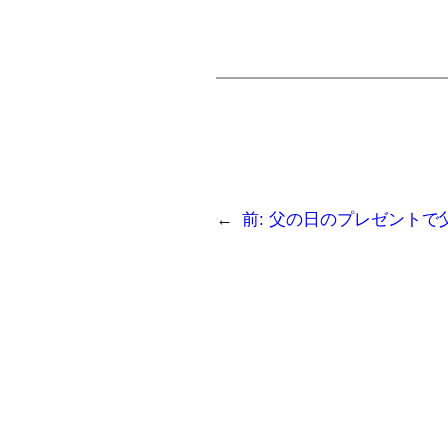
←
前:
父の日のプレゼントで父