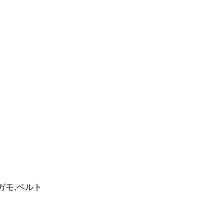
ェラガモ,ベルト