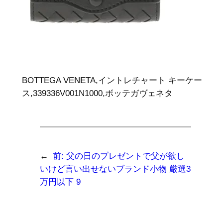
BOTTEGA VENETA,イントレチャート キーケー
ス,339336V001N1000,ボッテガヴェネタ
←
前:
父の日のプレゼントで父が欲し
いけど言い出せないブランド小物 厳選3
万円以下 9