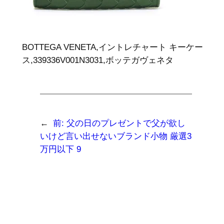
BOTTEGA VENETA,イントレチャート キーケー
ス,339336V001N3031,ボッテガヴェネタ
←
前:
父の日のプレゼントで父が欲し
いけど言い出せないブランド小物 厳選3
万円以下 9