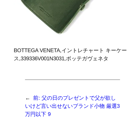
BOTTEGA VENETA,イントレチャート キーケー
ス,339336V001N3031,ボッテガヴェネタ
←
前:
父の日のプレゼントで父が欲し
いけど言い出せないブランド小物 厳選3
万円以下 9