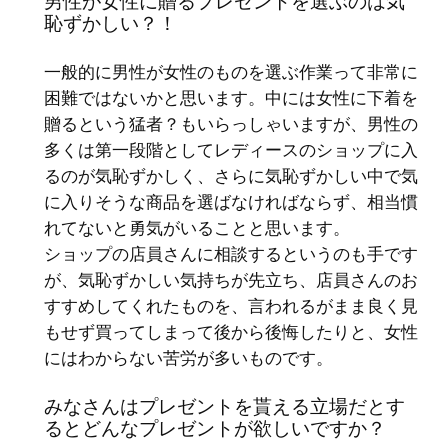
男性が女性に贈るプレゼントを選ぶのは気
恥ずかしい？！
一般的に男性が女性のものを選ぶ作業って非常に
困難ではないかと思います。中には女性に下着を
贈るという猛者？もいらっしゃいますが、男性の
多くは第一段階としてレディースのショップに入
るのが気恥ずかしく、さらに気恥ずかしい中で気
に入りそうな商品を選ばなければならず、相当慣
れてないと勇気がいることと思います。
ショップの店員さんに相談するというのも手です
が、気恥ずかしい気持ちが先立ち、店員さんのお
すすめしてくれたものを、言われるがまま良く見
もせず買ってしまって後から後悔したりと、女性
にはわからない苦労が多いものです。
みなさんはプレゼントを貰える立場だとす
るとどんなプレゼントが欲しいですか？