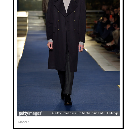
Model：—