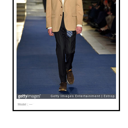
Model：—