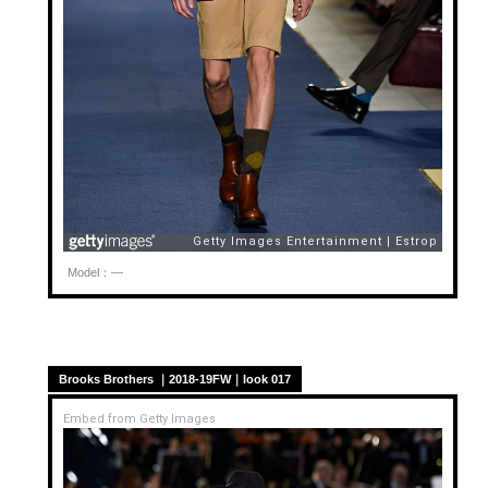
Model：—
Brooks Brothers ｜2018-19FW｜look 017
Embed from Getty Images