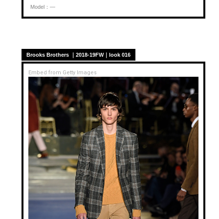
Model：—
Brooks Brothers ｜2018-19FW｜look 016
Embed from Getty Images