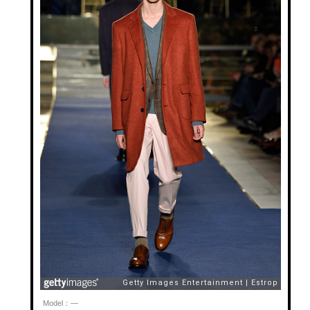
Model：—