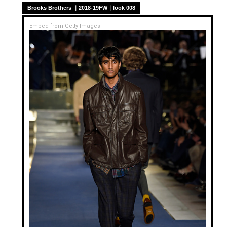
Brooks Brothers ｜2018-19FW｜look 008
Embed from Getty Images