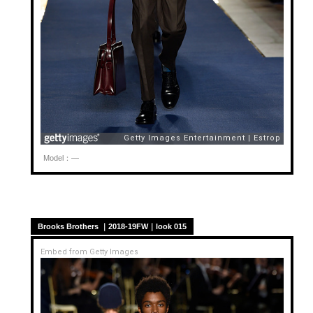
Model：—
Brooks Brothers ｜2018-19FW｜look 015
Embed from Getty Images