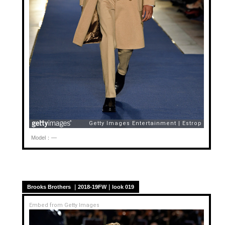
Model：—
Brooks Brothers ｜2018-19FW｜look 019
Embed from Getty Images