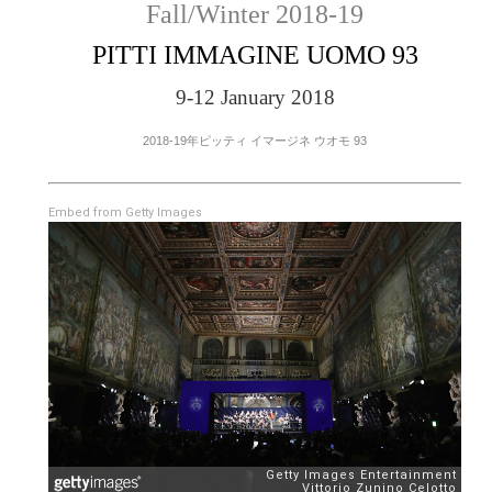
Fall/Winter 2018-19
PITTI IMMAGINE UOMO 93
9-12 January 2018
2018-19年ピッティ イマージネ ウオモ 93
Embed from Getty Images