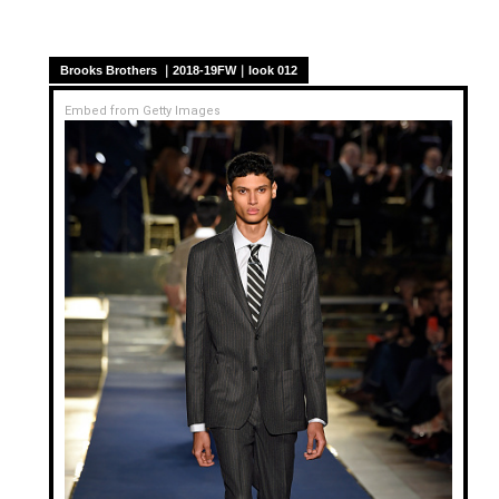
Brooks Brothers ｜2018-19FW｜look 012
Embed from Getty Images