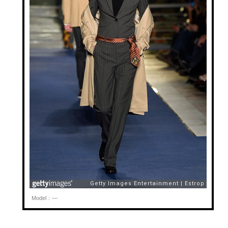
Model：—