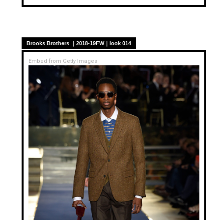
Brooks Brothers ｜2018-19FW｜look 014
Embed from Getty Images