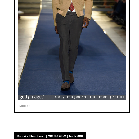
Model：—
Brooks Brothers ｜2018-19FW｜look 006