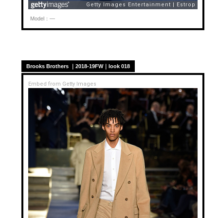
Model：—
Brooks Brothers ｜2018-19FW｜look 018
Embed from Getty Images