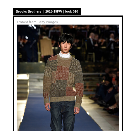
Brooks Brothers ｜2018-19FW｜look 010
Embed from Getty Images