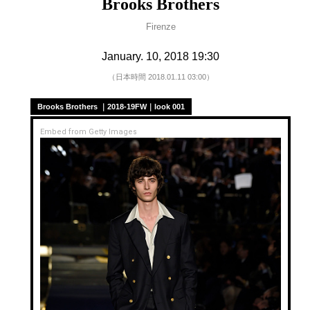
Brooks Brothers
Firenze
January. 10, 2018 19:30
（日本時間 2018.01.11 03:00）
Brooks Brothers ｜2018-19FW｜look 001
Embed from Getty Images