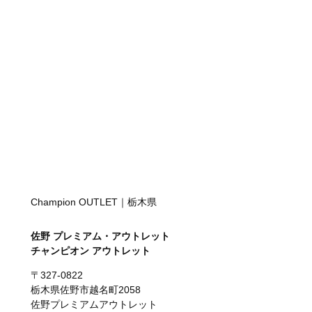
Champion OUTLET｜栃木県
佐野 プレミアム・アウトレット
チャンピオン アウトレット
〒327-0822
栃木県佐野市越名町2058
佐野プレミアムアウトレット