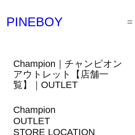
内
容
PINEBOY
を
ス
キ
ッ
プ
Champion｜チャンピオン
アウトレット【店舗一
覧】｜OUTLET
Champion
OUTLET
STORE LOCATION