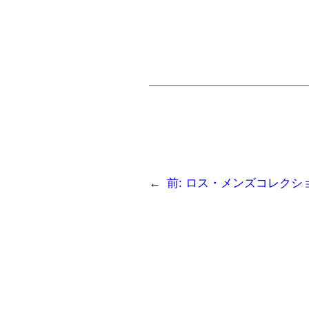
←
前:
ロス・メンズコレクション