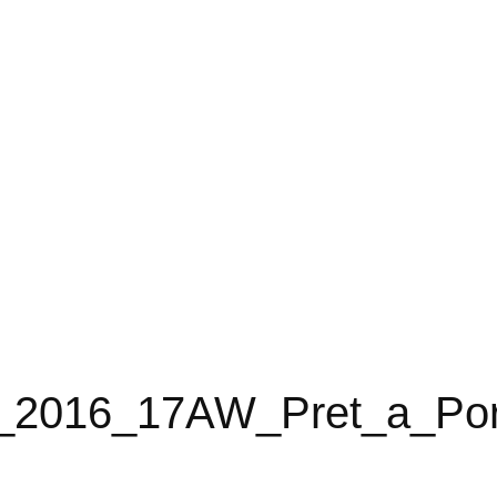
016_17AW_Pret_a_Porte