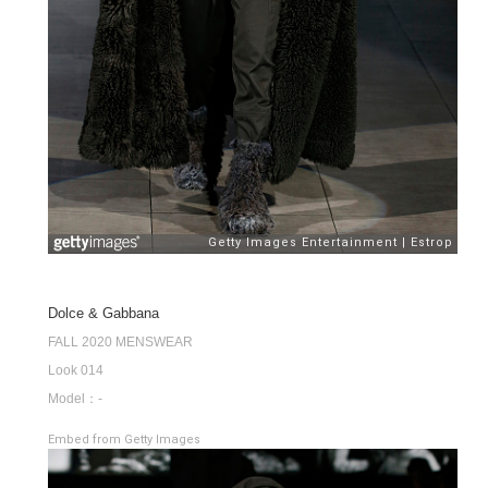
Dolce & Gabbana
FALL 2020 MENSWEAR
Look 014
Model：-
Embed from Getty Images