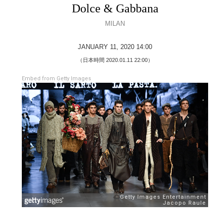
Dolce & Gabbana
MILAN
JANUARY 11, 2020 14:00
（日本時間 2020.01.11 22:00）
Embed from Getty Images