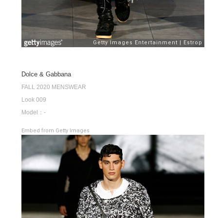
Dolce & Gabbana
FALL 2020 MENSWEAR
Look 009
Model：-
Embed from Getty Images