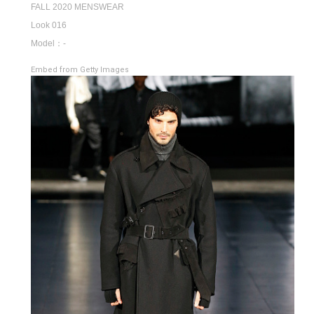
FALL 2020 MENSWEAR
Look 016
Model：-
Embed from Getty Images