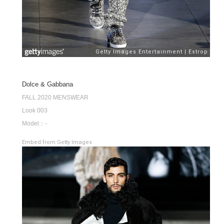
Dolce & Gabbana
FALL 2020 MENSWEAR
Look 003
Model：-
Embed from Getty Images