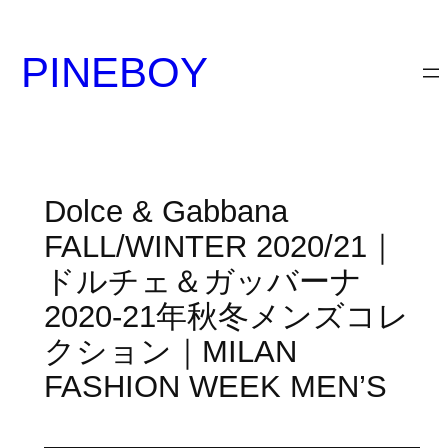
内
容
PINEBOY
を
ス
キ
ッ
プ
Dolce & Gabbana
FALL/WINTER 2020/21｜
ドルチェ＆ガッバーナ
2020-21年秋冬メンズコレ
クション｜MILAN
FASHION WEEK MEN’S