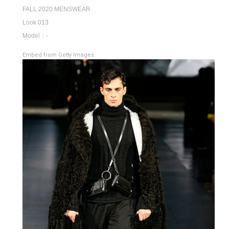
FALL 2020 MENSWEAR
Look 013
Model：-
Embed from Getty Images