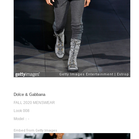
Dolce & Gabbana
FALL 2020 MENSWEAR
Look 008
Model：-
Embed from Getty Images