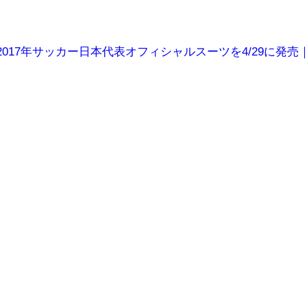
2017年サッカー日本代表オフィシャルスーツを4/29に発売｜FAS