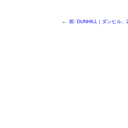
←
前:
DUNHILL｜ダンヒル、