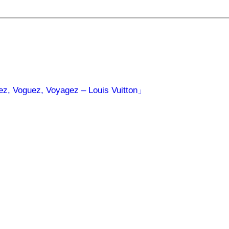
guez, Voyagez – Louis Vuitton」