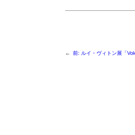
←
前:
ルイ・ヴィトン展「Volez, Vo