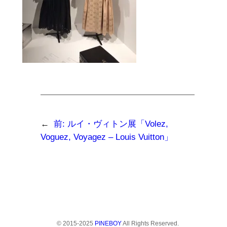
←
前:
ルイ・ヴィトン展「Volez,
Voguez, Voyagez – Louis Vuitton」
© 2015-2025
PINEBOY
All Rights Reserved.