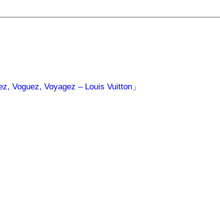
guez, Voyagez – Louis Vuitton」