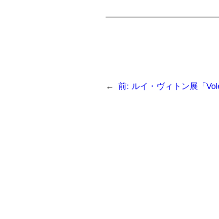
←
前:
ルイ・ヴィトン展「Volez, Vo