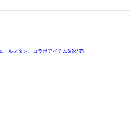
ィエ・ルスタン、コラボアイテム6/2発売