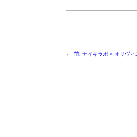
←
前:
ナイキラボ × オリヴ