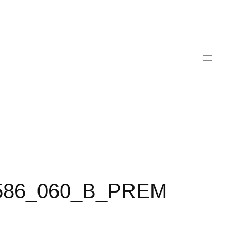
9586_060_B_PREM