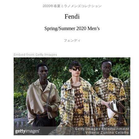
2020年春夏ミラノメンズコレクション
Fendi
Spring/Summer 2020 Men’s
フェンディ
Embed from Getty Images