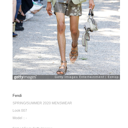
Fendi
SPRING/SUMMER 2020 MENSWEAR
Look 007
Model：-