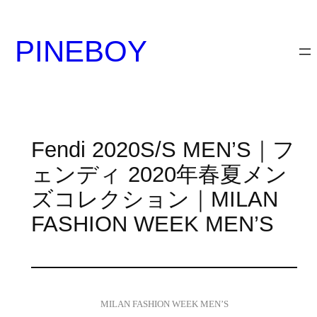
内
容
PINEBOY
を
ス
キ
ッ
プ
Fendi 2020S/S MEN’S｜フ
ェンディ 2020年春夏メン
ズコレクション｜MILAN
FASHION WEEK MEN’S
MILAN FASHION WEEK MEN’S