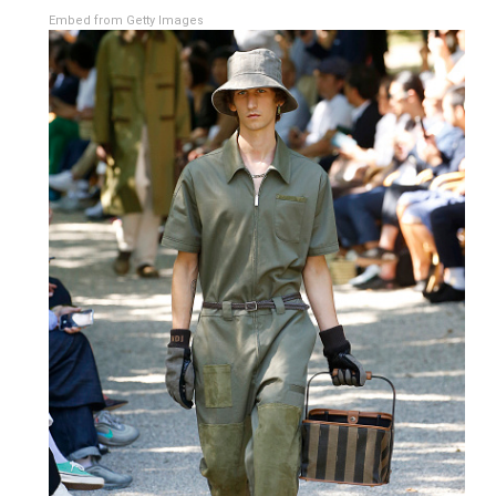
Embed from Getty Images