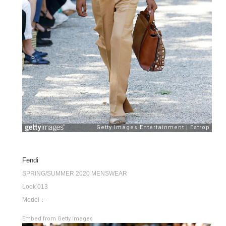
Fendi
SPRING/SUMMER 2020 MENSWEAR
Look 013
Model：-
Embed from Getty Images