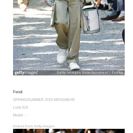
Fendi
SPRING/SUMMER 2020 MENSWEAR
Look 016
Model：-
Embed from Getty Images