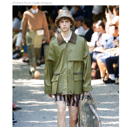
Embed from Getty Images