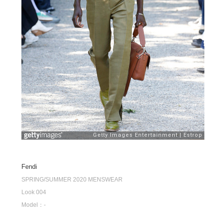
Fendi
SPRING/SUMMER 2020 MENSWEAR
Look 004
Model：-