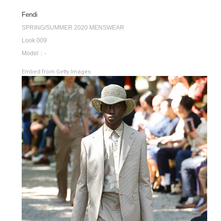
Fendi
SPRING/SUMMER 2020 MENSWEAR
Look 009
Model：-
Embed from Getty Images