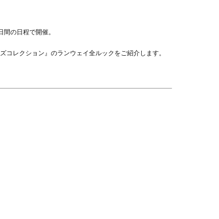
9日間の日程で開催。
ィメンズコレクション』のランウェイ全ルックをご紹介します。