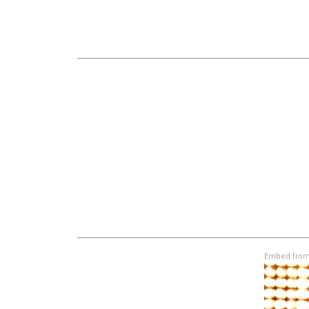
Embed from