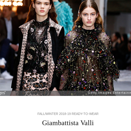
FALL/WINTER 2018-19 READY-TO-WEAR
Giambattista Valli