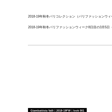
2018-19年秋冬パリコレクション（パリファッションウ
2018-19年秋冬パリファッションウィーク8日目の3月
Giambattista Valli｜2018-19FW｜look 001