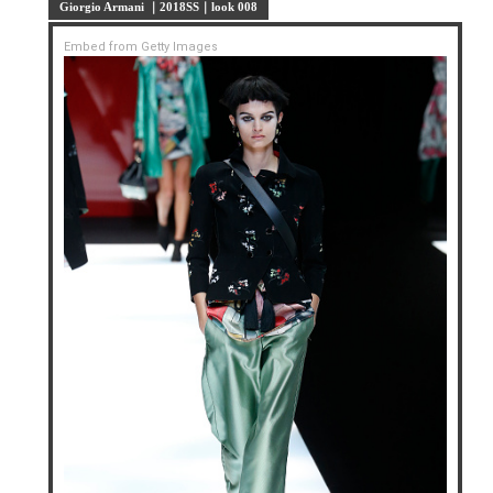
Giorgio Armani ｜2018SS｜look 008
Embed from Getty Images