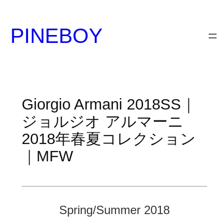
内
容
PINEBOY
を
ス
キ
ッ
プ
Giorgio Armani 2018SS｜
ジョルジオ アルマーニ
2018年春夏コレクション
｜MFW
Spring/Summer 2018