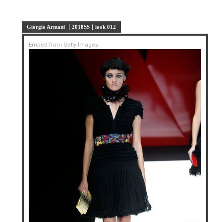
Giorgio Armani ｜2018SS｜look 012
Embed from Getty Images