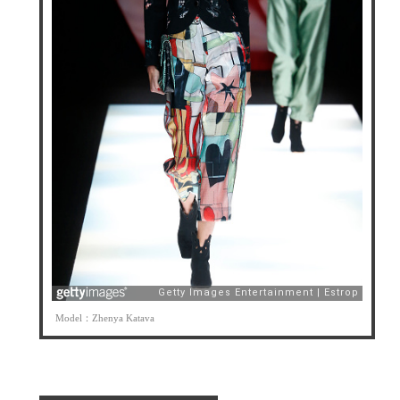
Model：Zhenya Katava