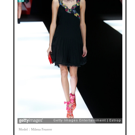
Model：Milena Feuerer