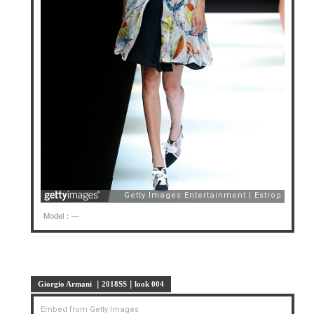
Model：—
Giorgio Armani ｜2018SS｜look 004
Embed from Getty Images