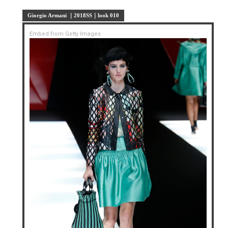
Giorgio Armani ｜2018SS｜look 010
Embed from Getty Images