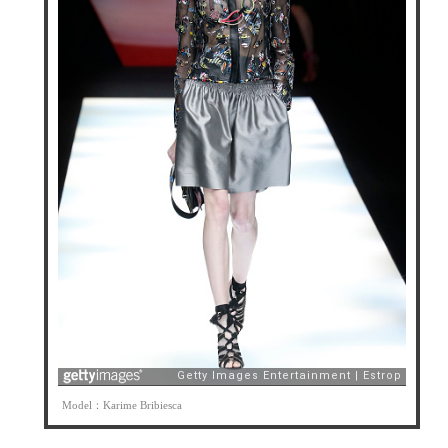
Model：Karime Bribiesca