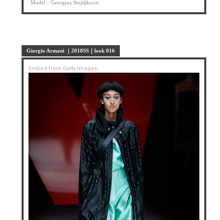
Model：Georgina Stojiljkovic
Giorgio Armani ｜2018SS｜look 016
Embed from Getty Images