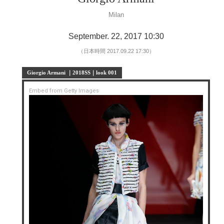
Milan
September. 22, 2017 10:30
（日本時間 2017.09.22 17:30）
Giorgio Armani ｜2018SS｜look 001
Embed from Getty Images