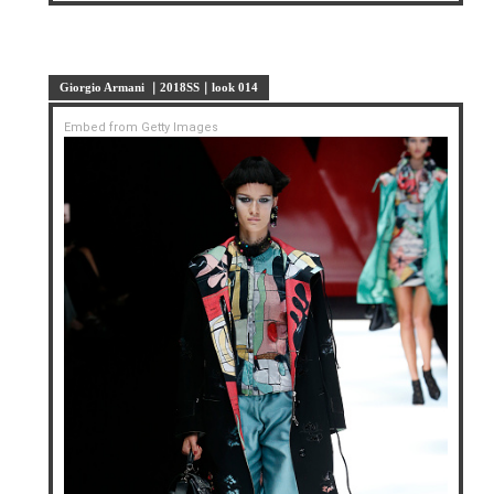
Giorgio Armani ｜2018SS｜look 014
Embed from Getty Images