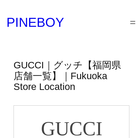
内
容
PINEBOY
を
ス
キ
ッ
プ
GUCCI｜グッチ【福岡県
店舗一覧】｜Fukuoka
Store Location
GUCCI