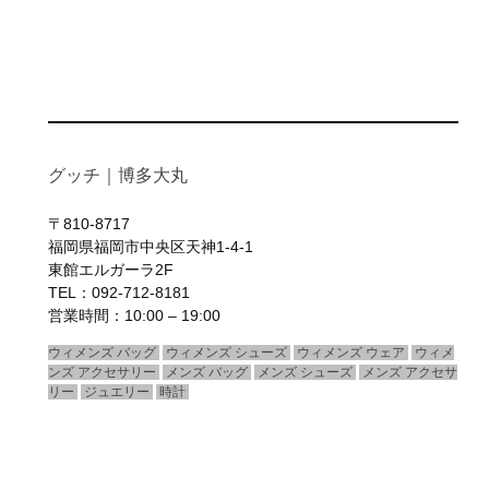
グッチ｜博多大丸
〒810-8717
福岡県福岡市中央区天神1-4-1
東館エルガーラ2F
TEL：092-712-8181
営業時間：10:00 – 19:00
ウィメンズ バッグ
ウィメンズ シューズ
ウィメンズ ウェア
ウィメ
ンズ アクセサリー
メンズ バッグ
メンズ シューズ
メンズ アクセサ
リー
ジュエリー
時計