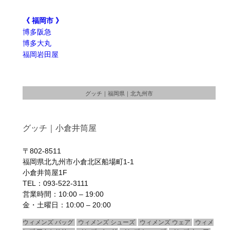
《 福岡市 》
博多阪急
博多大丸
福岡岩田屋
グッチ｜福岡県｜北九州市
グッチ｜小倉井筒屋
〒802-8511
福岡県北九州市小倉北区船場町1-1
小倉井筒屋1F
TEL：093-522-3111
営業時間：10:00 – 19:00
金・土曜日：10:00 – 20:00
ウィメンズ バッグ
ウィメンズ シューズ
ウィメンズ ウェア
ウィメ