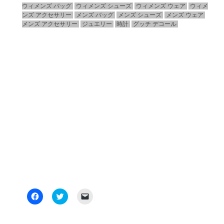
ウィメンズ バッグ
ウィメンズ シューズ
ウィメンズ ウェア
ウィメ
ンズ アクセサリー
メンズ バッグ
メンズ シューズ
メンズ ウェア
メンズ アクセサリー
ジュエリー
時計
グッチ デコール
Facebook
ク
ク
で
リ
リ
共
ッ
ッ
有
ク
ク
す
し
し