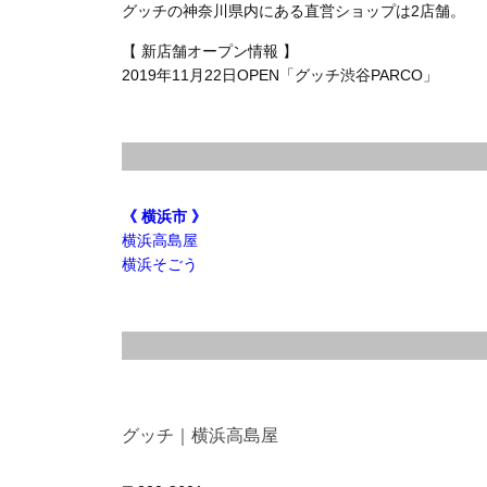
グッチの神奈川県内にある直営ショップは2店舗。
【 新店舗オープン情報 】
2019年11月22日OPEN「グッチ渋谷PARCO」
《 横浜市 》
横浜高島屋
横浜そごう
グッチ｜横浜高島屋