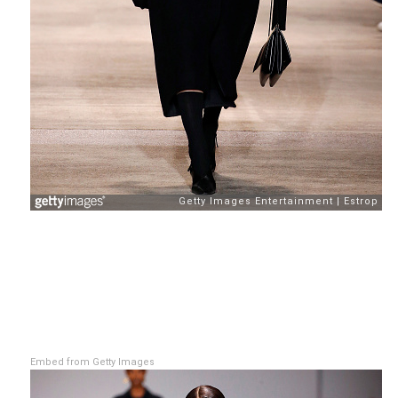
Embed from Getty Images