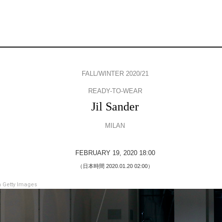
FALL/WINTER 2020/21
READY-TO-WEAR
Jil Sander
MILAN
FEBRUARY 19, 2020 18:00
（日本時間 2020.01.20 02:00）
 Getty Images