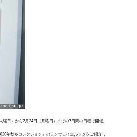
2月18日（火曜日）から2月24日（月曜日）までの7日間の日程で開催。
ー 2020年秋冬コレクション』のランウェイ全ルックをご紹介し