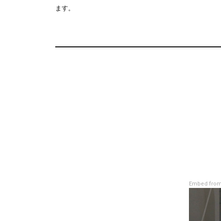
ます。
Embed from