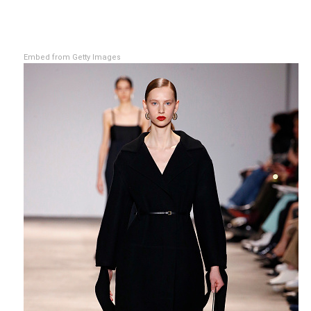
Embed from Getty Images