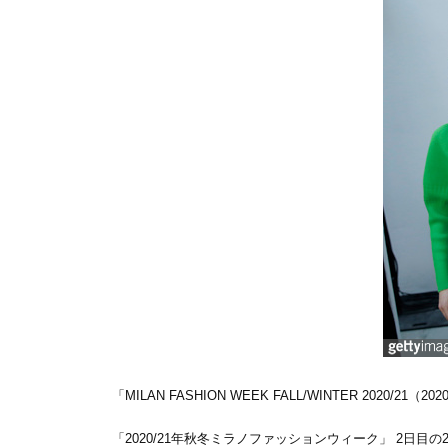
「MILAN FASHION WEEK FALL/WINTER 2
「2020/21年秋冬ミラノファッションウィーク」 2日目