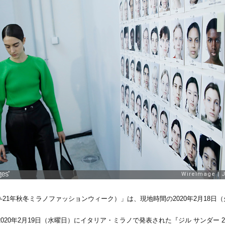
020/21（2020-21年秋冬ミラノファッションウィーク）」は、現地時間の2020年
の2020年2月19日（水曜日）にイタリア・ミラノで発表された『ジル サンダ