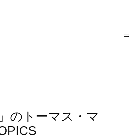
タ」のトーマス・マ
PICS