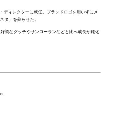
ブ・ディレクターに就任。ブランドロゴを用いずにメ
ェネタ」を蘇らせた。
、好調なグッチやサンローランなどと比べ成長が鈍化
cs