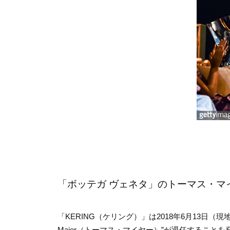
「
ボッテガ ヴェネタ」のトーマス・マ
「KERING（ケリング）」は2018年6月13日（現
Maier（トーマス・マイヤー）”が退任することを