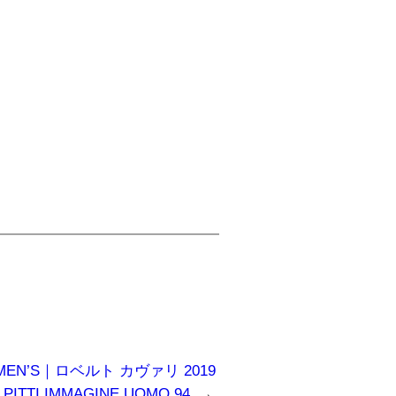
19SS MEN’S｜ロベルト カヴァリ 2019
I IMMAGINE UOMO 94
→