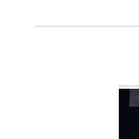
Embed from