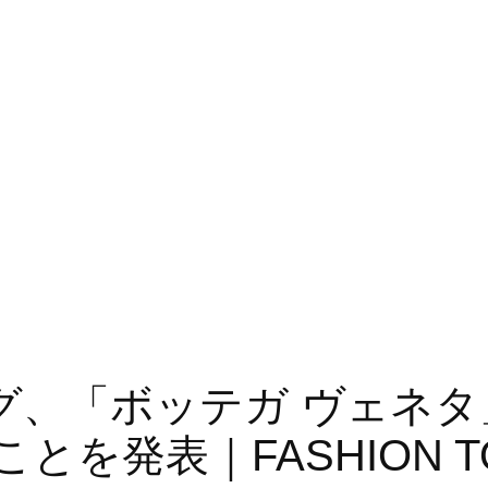
ング、「ボッテガ ヴェネ
を発表｜FASHION TO