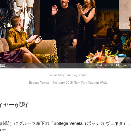
Tomas Maier and Gigi Hadid
Bottega Veneta – February 2018 New York Fashion Week
イヤーが退任
地時間）にグループ傘下の「Bottega Veneta（ボッテガ ヴェネ
発表。