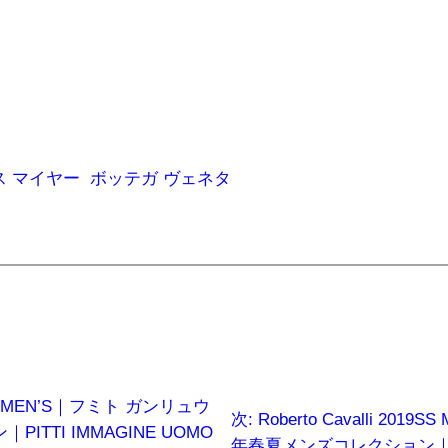
ス マイヤー
ボッテガ ヴェネタ
19SS MEN’S｜フミト ガンリュウ
次:
Roberto Cavalli 20
ITTI IMMAGINE UOMO
年春夏メンズコレクション｜PITT