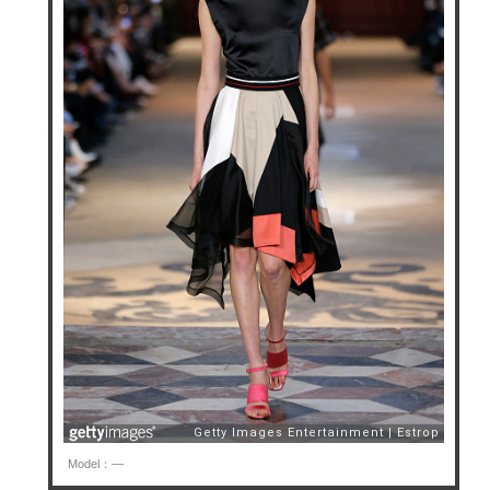
Model：—