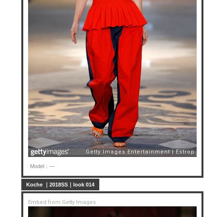
Model：—
Koche ｜2018SS｜look 014
Embed from Getty Images