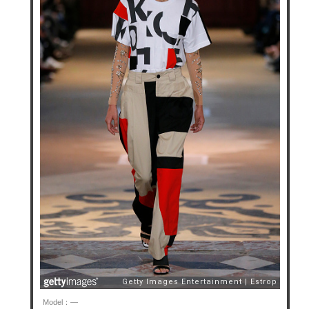
Model：—