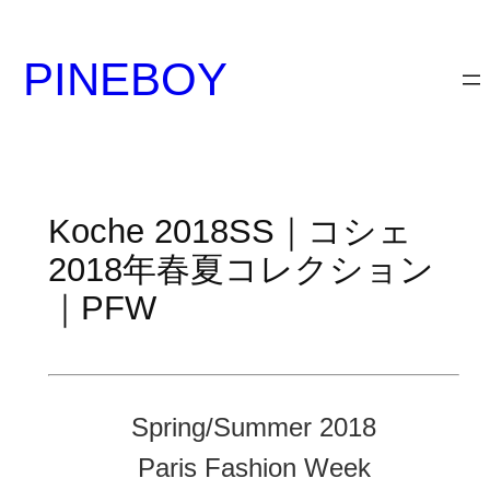
内
容
PINEBOY
を
ス
キ
ッ
プ
Koche 2018SS｜コシェ
2018年春夏コレクション
｜PFW
Spring/Summer 2018
Paris Fashion Week