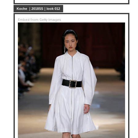
Koche ｜2018SS｜look 012
Embed from Getty Images