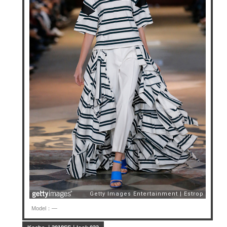
Model：—