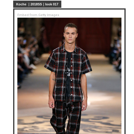
Koche ｜2018SS｜look 017
Embed from Getty Images