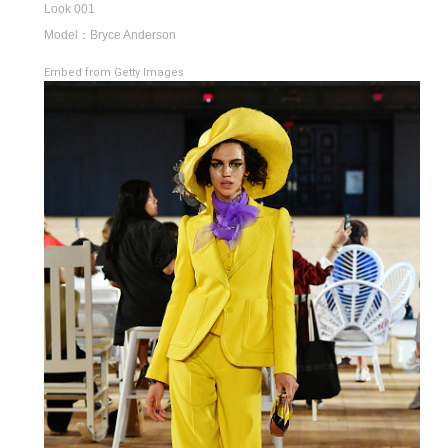
Look 001
Model：Bryce Anderson
Embed from Getty Images