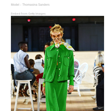
Model：Thomasina Sanders
Embed from Getty Images