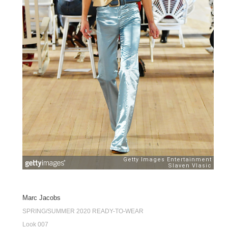
Marc Jacobs
SPRING/SUMMER 2020 READY-TO-WEAR
Look 007