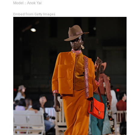
Model：Anok Yai
Embed from Getty Images