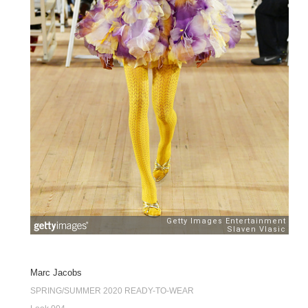
Marc Jacobs
SPRING/SUMMER 2020 READY-TO-WEAR