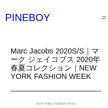
内
容
PINEBOY
を
ス
キ
ッ
プ
Marc Jacobs 2020S/S｜マ
ーク ジェイコブス 2020年
春夏コレクション｜NEW
YORK FASHION WEEK
NEW YORK FASHION WEEK