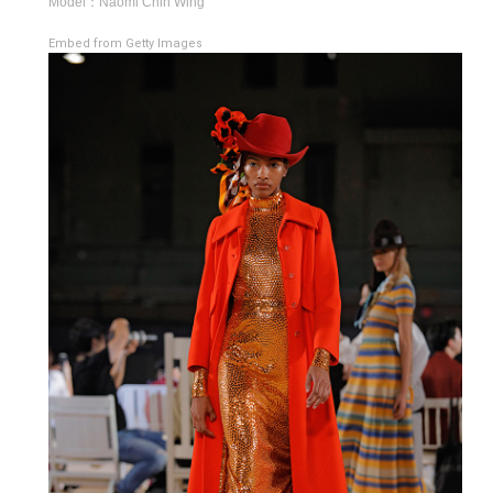
Model：Naomi Chin Wing
Embed from Getty Images