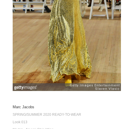
Marc Jacobs
SPRING/SUMMER 2020 READY-TO-WEAR
Look 013