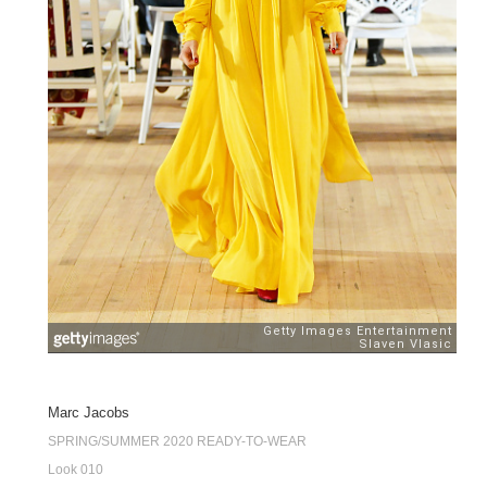
Marc Jacobs
SPRING/SUMMER 2020 READY-TO-WEAR
Look 010