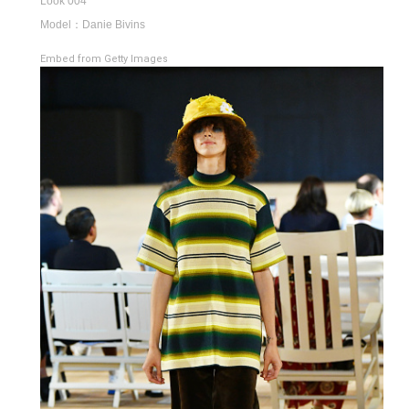
Look 004
Model：Danie Bivins
Embed from Getty Images