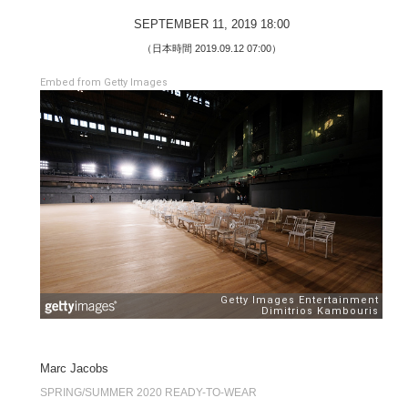
SEPTEMBER 11, 2019 18:00
（日本時間 2019.09.12 07:00）
Embed from Getty Images
Marc Jacobs
SPRING/SUMMER 2020 READY-TO-WEAR