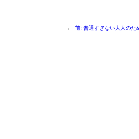
←
前:
普通すぎない大人のため