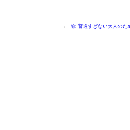
←
前:
普通すぎない大人のため