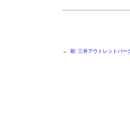
←
前:
三井アウトレットパー