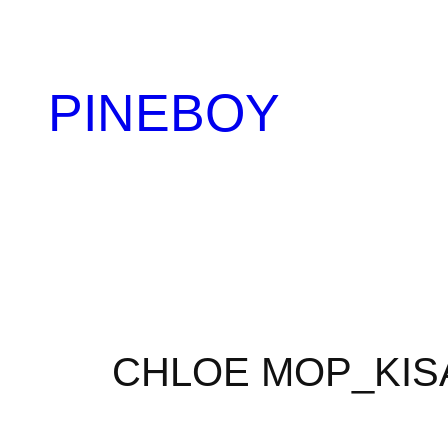
内
容
を
PINEBOY
ス
キ
ッ
プ
CHLOE MOP_KIS