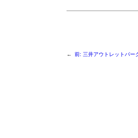
←
前:
三井アウトレットパー