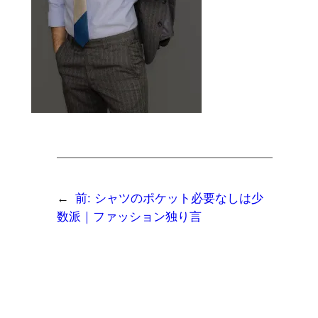
←
前:
シャツのポケット必要なしは少
数派｜ファッション独り言