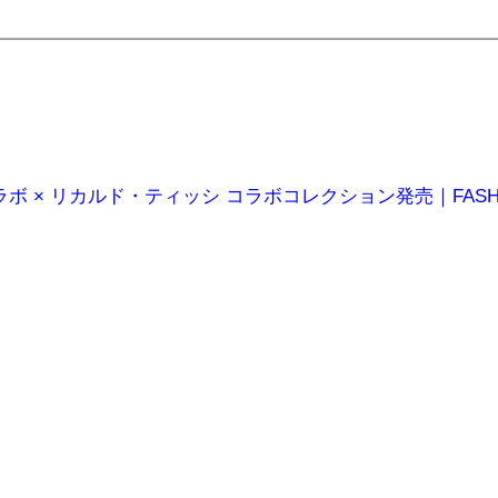
キラボ × リカルド・ティッシ コラボコレクション発売｜FASHIO