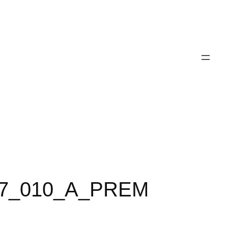
37_010_A_PREM