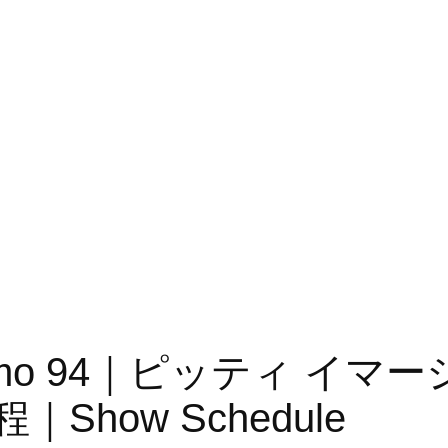
ne Uomo 94｜ピッティ イ
how Schedule