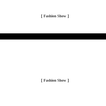
［
Fashion Show
］
［
Fashion Show
］