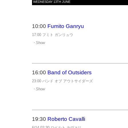
WEDNESDAY 13TH JUNE
10:00
Fumito Ganryu
17:00 フミト ガンリュウ
・Show
16:00
Band of Outsiders
23:00 バンド オブ アウトサイダーズ
・Show
19:30
Roberto Cavalli
6/14 02:30 ロベルト カヴァリ