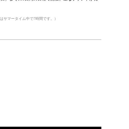
はサマータイム中で7時間です。）