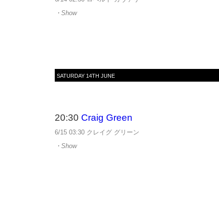
・Show
SATURDAY 14TH JUNE
20:30
Craig Green
6/15 03:30 クレイグ グリーン
・Show