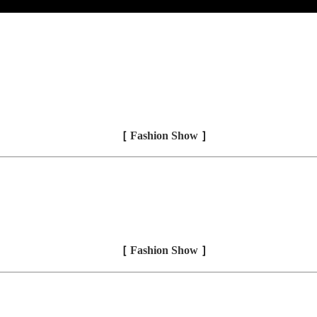
［
Fashion Show
］
［
Fashion Show
］