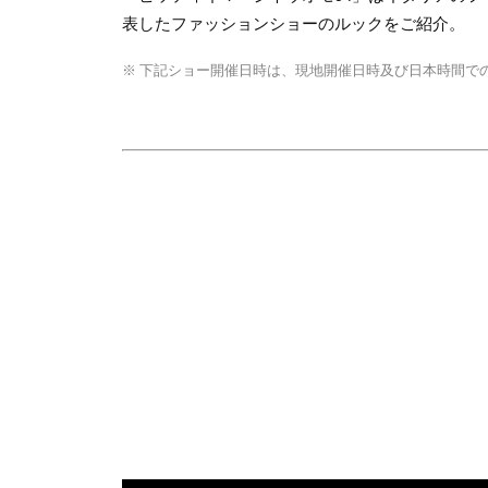
表したファッションショーのルックをご紹介。
※ 下記ショー開催日時は、現地開催日時及び日本時間で