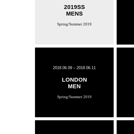
2019SS
MENS
Spring/Summer 2019
2018.06.09 – 2018.06.11
LONDON
MEN
Spring/Summer 2019