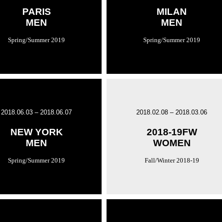
PARIS
MILAN
MEN
MEN
Spring/Summer 2019
Spring/Summer 2019
2018.06.03 – 2018.06.07
2018.02.08 – 2018.03.06
NEW YORK
2018-19FW
MEN
WOMEN
Spring/Summer 2019
Fall/Winter 2018-19