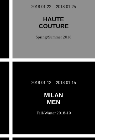
2018.01.22 – 2018.01.25
HAUTE
COUTURE
Spring/Summer 2018
2018.01.12 – 2018.01.15
MILAN
MEN
Fall/Winter 2018-19