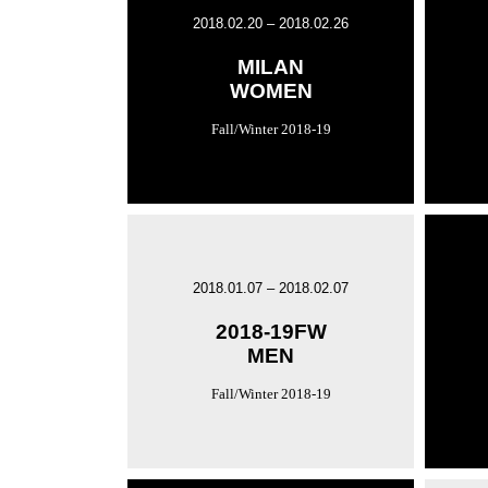
2018.02.20 – 2018.02.26
MILAN
WOMEN
Fall/Winter 2018-19
2018.01.07 – 2018.02.07
2018-19FW
MEN
Fall/Winter 2018-19