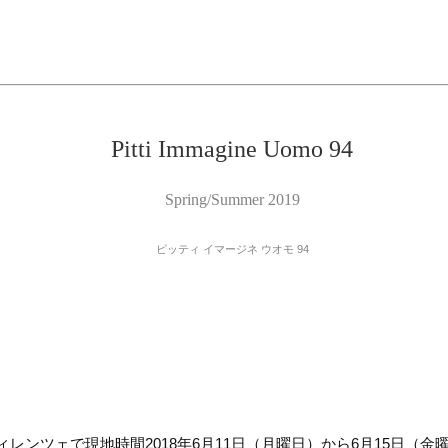
Pitti Immagine Uomo 94
Spring/Summer 2019
ピッティ イマージネ ウオモ 94
レンツェで現地時間2018年6月11日（月曜日）から6月15日（金