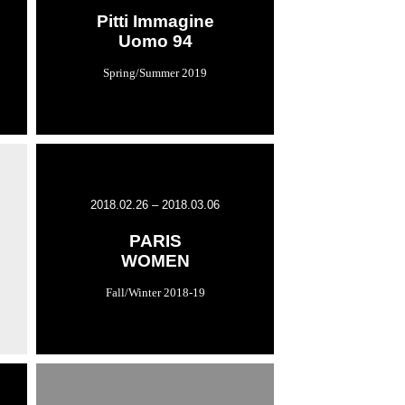
Pitti Immagine
Uomo 94
Spring/Summer 2019
2018.02.26 – 2018.03.06
PARIS
WOMEN
Fall/Winter 2018-19