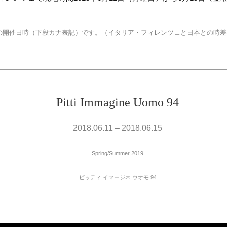
の開催日時（下段カナ表記）です。（イタリア・フィレンツェと日本との時差
Pitti Immagine Uomo 94
2018.06.11 – 2018.06.15
Spring/Summer 2019
ピッティ イマージネ ウオモ 94