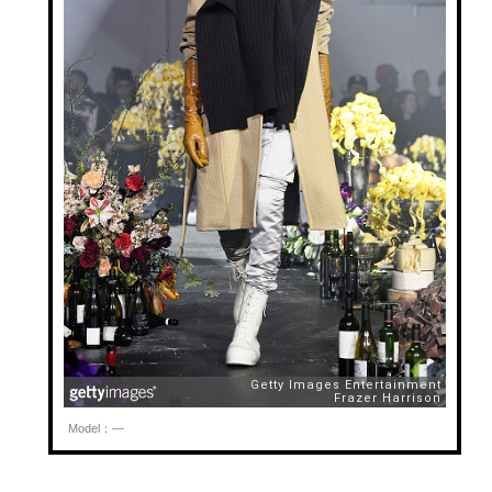
Model：—