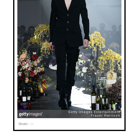
Model：—