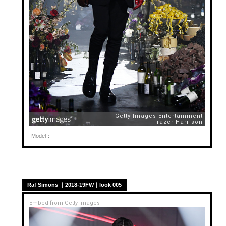
Model：—
Raf Simons ｜2018-19FW｜look 005
Embed from Getty Images