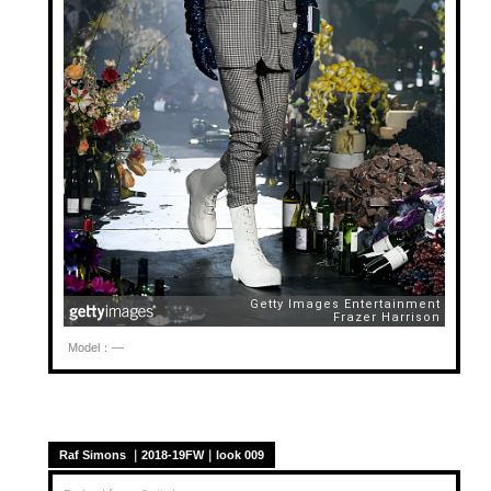
Model：—
Raf Simons ｜2018-19FW｜look 009