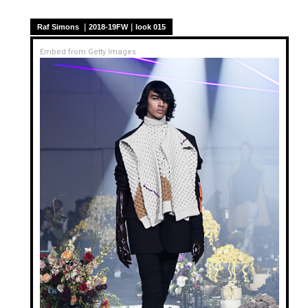
Raf Simons ｜2018-19FW｜look 015
Embed from Getty Images