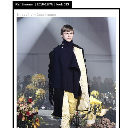
Raf Simons ｜2018-19FW｜look 013
Embed from Getty Images