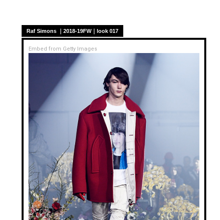
Raf Simons ｜2018-19FW｜look 017
Embed from Getty Images