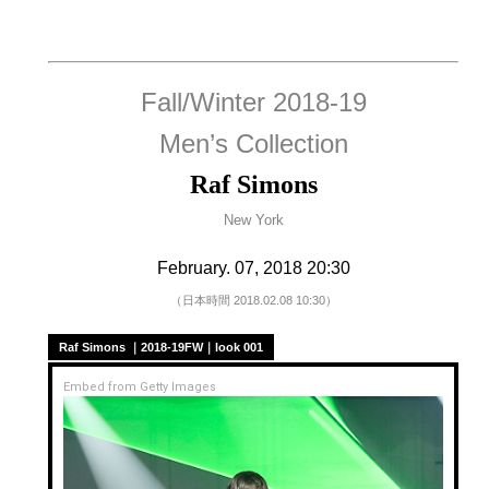
Fall/Winter 2018-19
Men’s Collection
Raf Simons
New York
February. 07, 2018 20:30
（日本時間 2018.02.08 10:30）
Raf Simons ｜2018-19FW｜look 001
Embed from Getty Images