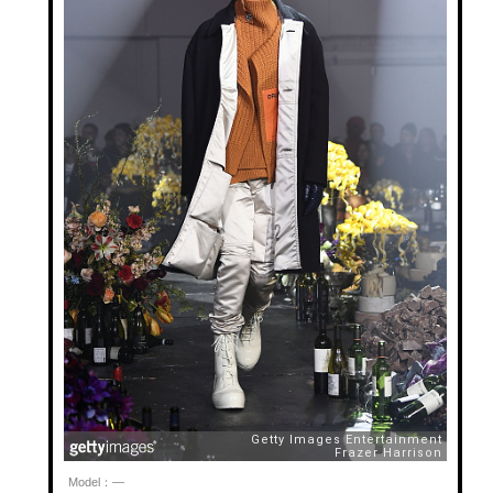
Model：—