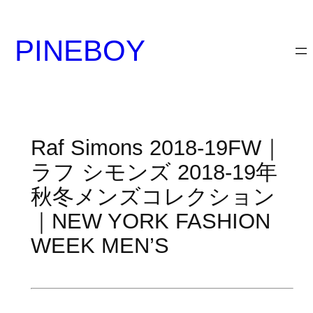
内
容
PINEBOY
を
ス
キ
ッ
プ
Raf Simons 2018-19FW｜
ラフ シモンズ 2018-19年
秋冬メンズコレクション
｜NEW YORK FASHION
WEEK MEN’S