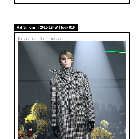
Raf Simons ｜2018-19FW｜look 019
Embed from Getty Images