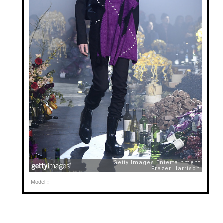
Model：—