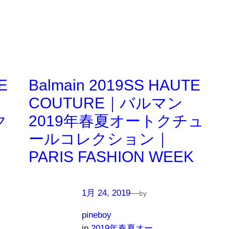
E
Balmain 2019SS HAUTE
COUTURE｜バルマン
ク
2019年春夏オートクチュ
｜
ールコレクション｜
PARIS FASHION WEEK
1月 24, 2019
—
by
pineboy
in
2019年春夏オー