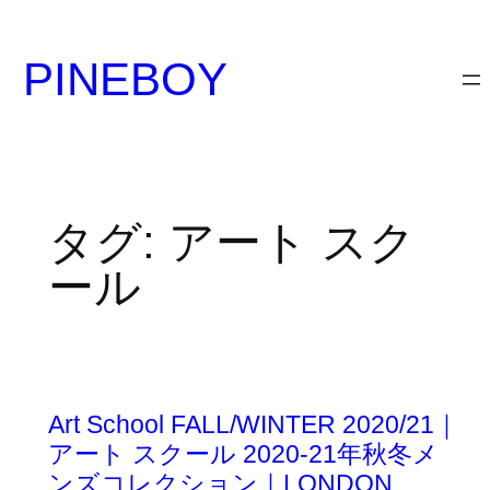
内
容
PINEBOY
を
ス
キ
ッ
プ
タグ:
アート スク
ール
Art School FALL/WINTER 2020/21｜
アート スクール 2020-21年秋冬メ
ンズコレクション｜LONDON