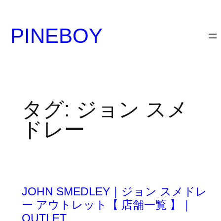
内
容
PINEBOY
を
ス
キ
ッ
プ
タグ:
ジョン スメ
ドレー
JOHN SMEDLEY｜ジョン スメドレ
ー アウトレット【 店舗一覧 】｜
OUTLET