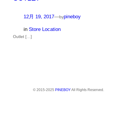
12月 19, 2017
—
pineboy
by
in
Store Location
Outlet […]
© 2015-2025
PINEBOY
All Rights Reserved.