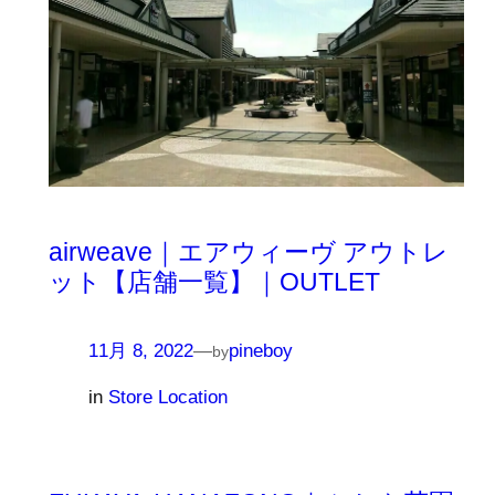
airweave｜エアウィーヴ アウトレ
ット【店舗一覧】｜OUTLET
11月 8, 2022
—
pineboy
by
in
Store Location