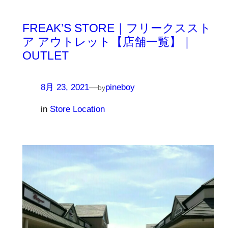
FREAK’S STORE｜フリークススト
ア アウトレット【店舗一覧】｜
OUTLET
8月 23, 2021
—
pineboy
by
in
Store Location