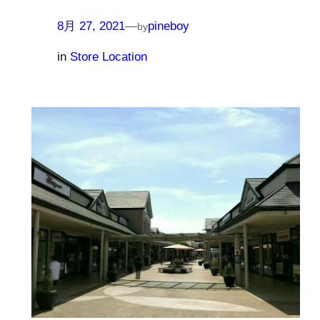
8月 27, 2021
—
pineboy
by
in
Store Location