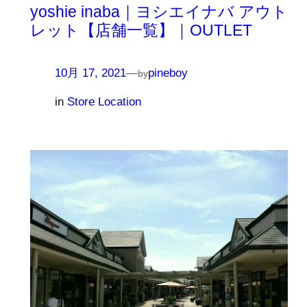
yoshie inaba｜ヨシエイナバ アウト
レット【店舗一覧】｜OUTLET
10月 17, 2021
—
pineboy
by
in
Store Location