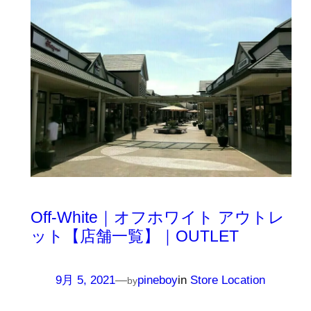
Off-White｜オフホワイト アウトレ
ット【店舗一覧】｜OUTLET
9月 5, 2021
—
pineboy
in
Store Location
by