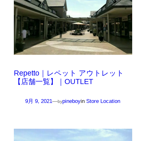
Repetto｜レペット アウトレット
【店舗一覧】｜OUTLET
9月 9, 2021
—
pineboy
in
Store Location
by