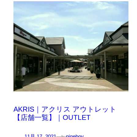
AKRIS｜アクリス アウトレット
【店舗一覧】｜OUTLET
11月 17, 2021
—
pineboy
by