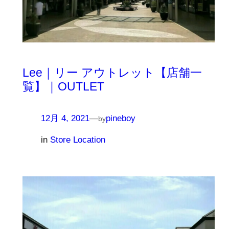
Lee｜リー アウトレット【店舗一
覧】｜OUTLET
12月 4, 2021
—
pineboy
by
in
Store Location