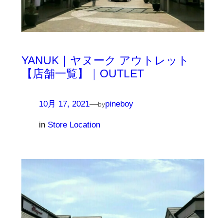
YANUK｜ヤヌーク アウトレット
【店舗一覧】｜OUTLET
10月 17, 2021
—
pineboy
by
in
Store Location