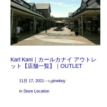
Karl Kani｜カールカナイ アウトレ
ット【店舗一覧】｜OUTLET
11月 17, 2021
—
pineboy
by
in
Store Location