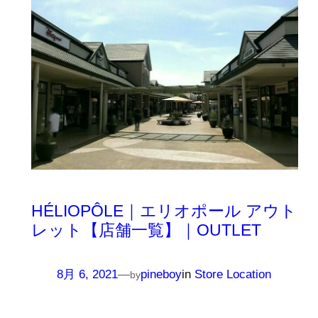
HÉLIOPÔLE｜エリオポール アウト
レット【店舗一覧】｜OUTLET
8月 6, 2021
—
pineboy
in
Store Location
by