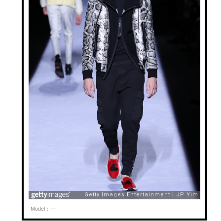
Model：—