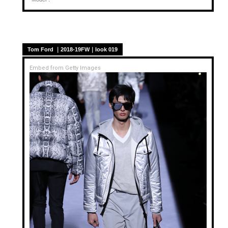
Tom Ford ｜2018-19FW｜look 019
Embed from Getty Images