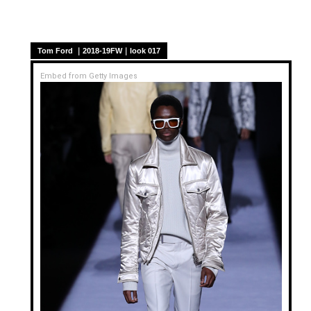
Tom Ford ｜2018-19FW｜look 017
Embed from Getty Images