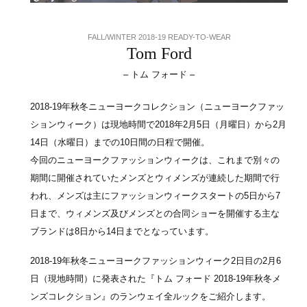
FALL/WINTER 2018-19 READY-TO-WEAR
Tom Ford
– トム フォード –
2018-19年秋冬ニューヨークコレクション（ニューヨークファッ
ションウィーク）は現地時間で2018年2月5日（月曜日）から2月
14日（水曜日）までの10日間の日程で開催。
今回のニューヨークファッションウィークは、これまで別々の
期間に開催されていたメンズとウィメンズが連続した期間で行
われ、メンズは主にファッションウィークスタートの5日から7
日まで、ウィメンズ及びメンズとの合同ショーを開催する主な
ブランドは8日から14日までとなっています。
2018-19年秋冬ニューヨークファッションウィーク2日目の2月6
日（現地時間）に発表された『トム フォード 2018-19年秋冬メ
ンズコレクション』のランウェイ全ルックをご紹介します。