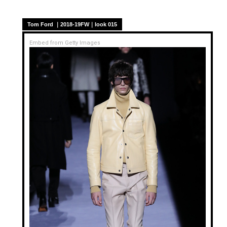
Tom Ford ｜2018-19FW｜look 015
Embed from Getty Images