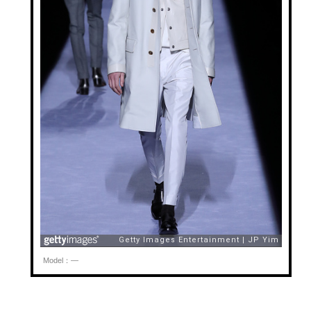
Model：—