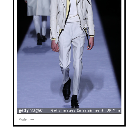
Model：—