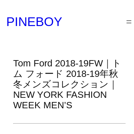
内
容
PINEBOY
を
ス
キ
ッ
プ
Tom Ford 2018-19FW｜ト
ム フォード 2018-19年秋
冬メンズコレクション｜
NEW YORK FASHION
WEEK MEN’S