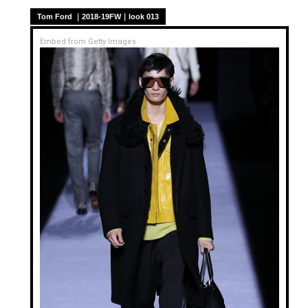
Tom Ford ｜2018-19FW｜look 013
Embed from Getty Images