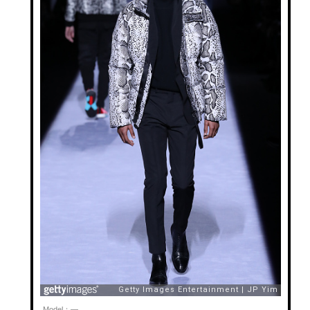
Model：—