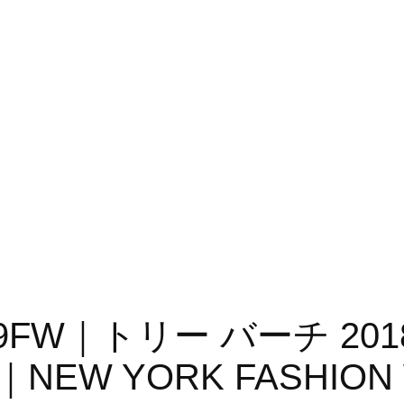
018-19FW｜トリー バーチ 
W YORK FASHION 