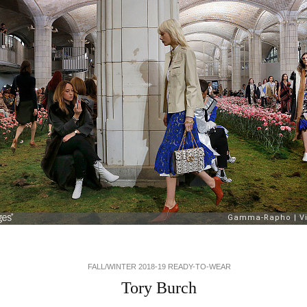
FALL/WINTER 2018-19 READY-TO-WEAR
Tory Burch