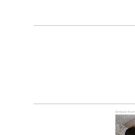
Embed from