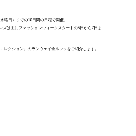
日（水曜日）までの10日間の日程で開催。
ンズは主にファッションウィークスタートの5日から7日ま
メンズコレクション』のランウェイ全ルックをご紹介します。