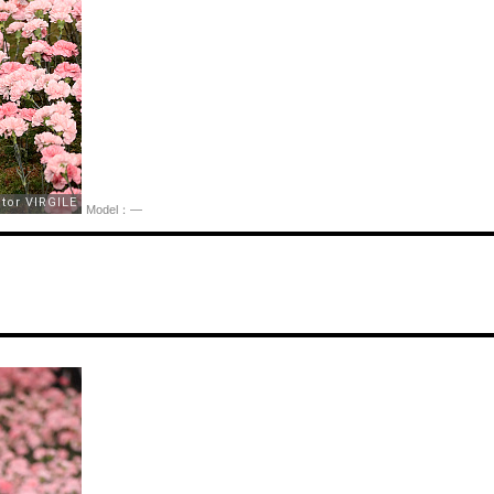
Model：—