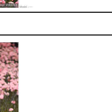
Model：—