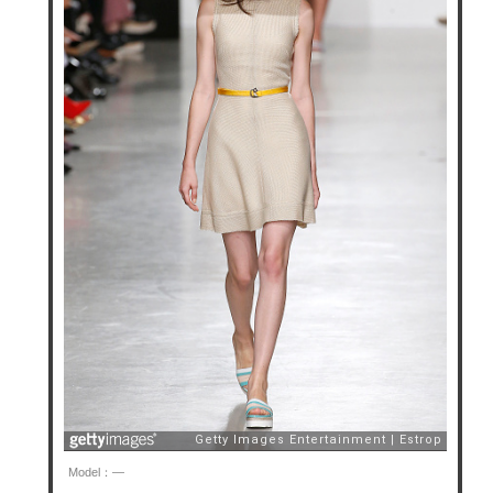
Model：—