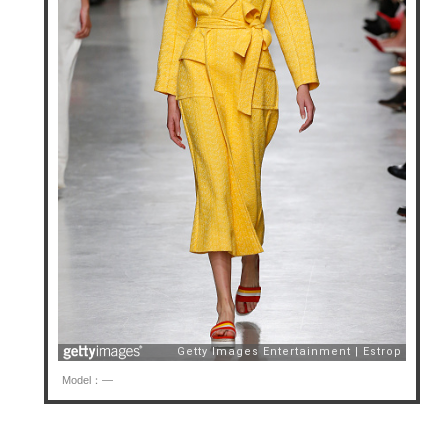
Model：—