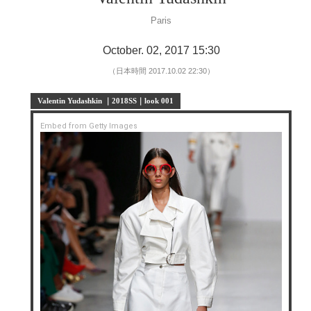
Paris
October. 02, 2017 15:30
（日本時間 2017.10.02 22:30）
Valentin Yudashkin ｜2018SS｜look 001
Embed from Getty Images