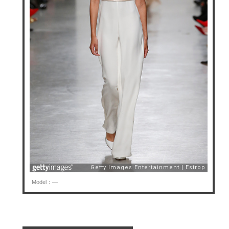
Model：—