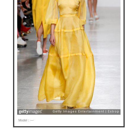
Model：—