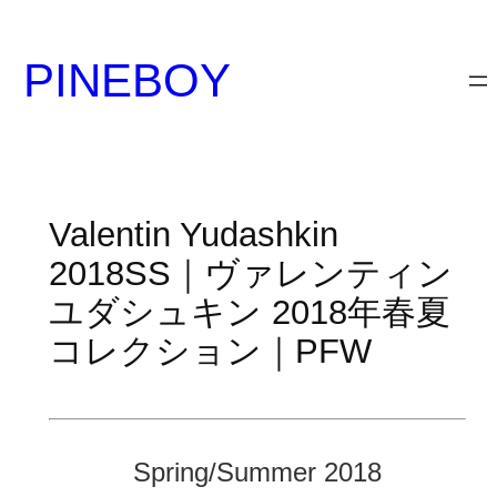
内
容
PINEBOY
を
ス
キ
ッ
プ
Valentin Yudashkin
2018SS｜ヴァレンティン
ユダシュキン 2018年春夏
コレクション｜PFW
Spring/Summer 2018