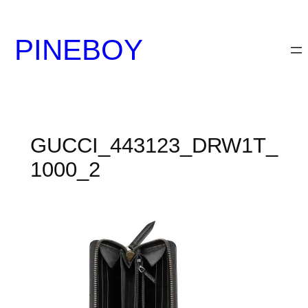
内
容
PINEBOY
を
ス
キ
ッ
プ
GUCCI_443123_DRW1T_
1000_2