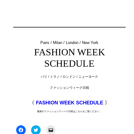
Paris / Milan / London / New York
FASHION WEEK
SCHEDULE
パリ / ミラノ / ロンドン / ニューヨーク
ファッションウィーク日程
《
FASHION WEEK SCHEDULE
》
最新のファッションウィーク日程はこちらをご覧ください。
Facebook
ク
ク
で
リ
リ