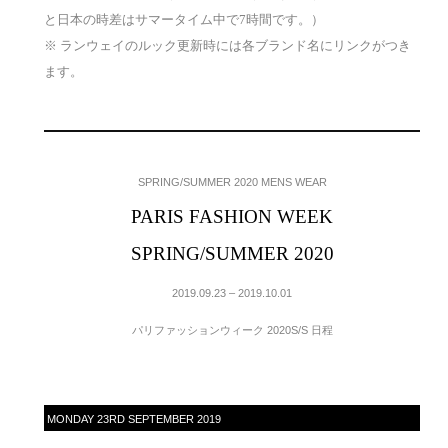
と日本の時差はサマータイム中で7時間です。）
※ ランウェイのルック更新時には各ブランド名にリンクがつき
ます。
SPRING/SUMMER 2020 MENS WEAR
PARIS FASHION WEEK
SPRING/SUMMER 2020
2019.09.23 – 2019.10.01
パリファッションウィーク 2020S/S 日程
MONDAY 23RD SEPTEMBER 2019