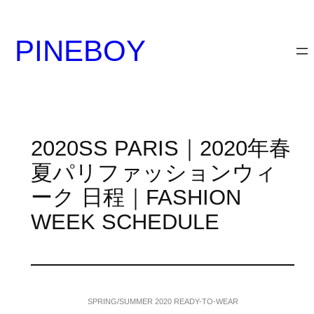
内
容
PINEBOY
を
ス
キ
ッ
プ
2020SS PARIS｜2020年春
夏パリファッションウィ
ーク 日程｜FASHION
WEEK SCHEDULE
SPRING/SUMMER 2020 READY-TO-WEAR