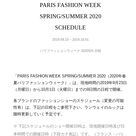
PARIS FASHION WEEK
SPRING/SUMMER 2020
SCHEDULE
2019.09.23 – 2019.10.01
パリファッションウィーク 2020S/S 日程
「PARIS FASHION WEEK SPRING/SUMMER 2020（2020年春
夏パリファッションウィーク）」は、現地時間の2019年9月23日
（月曜日）から10月1日（火曜日）までの9日間の日程で開催。
各ブランドのファッションショーのスケジュール（変更の可能
性有）は、下記の日程をご参照下さい。ランウェイのルックは
随時更新していく予定です。
※ 下記スケジュールのショー開催日時は、現地開催日時及び日
本時間での開催日時（下段カナ表記）です。（フランス・パリ