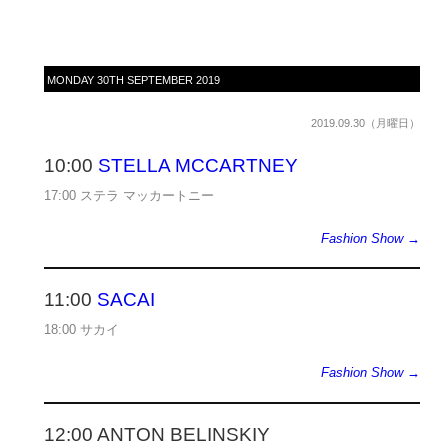
MONDAY 30TH SEPTEMBER 2019
2019.09.30（月曜日）
10:00
STELLA MCCARTNEY
17:00 ステラ マッカートニー
Fashion Show →
11:00
SACAI
18:00 サカイ
Fashion Show →
12:00 ANTON BELINSKIY