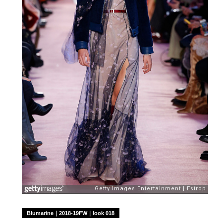
Blumarine｜2018-19FW｜look 018