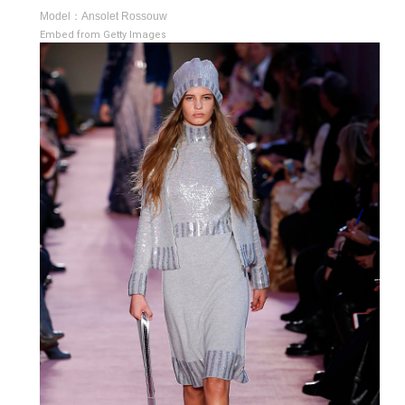
Model：Ansolet Rossouw
Embed from Getty Images