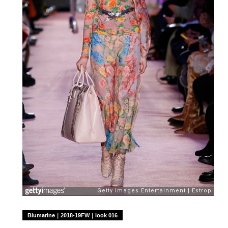
Blumarine｜2018-19FW｜look 016