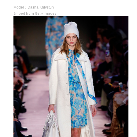
Model：Dasha Khlystun
Embed from Getty Images