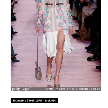
Blumarine｜2018-19FW｜look 014