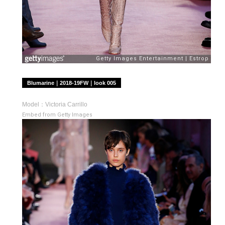
Blumarine｜2018-19FW｜look 005
Model：Victoria Carrillo
Embed from Getty Images