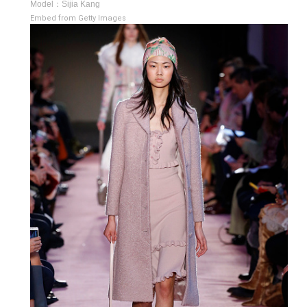
Model：Sijia Kang
Embed from Getty Images