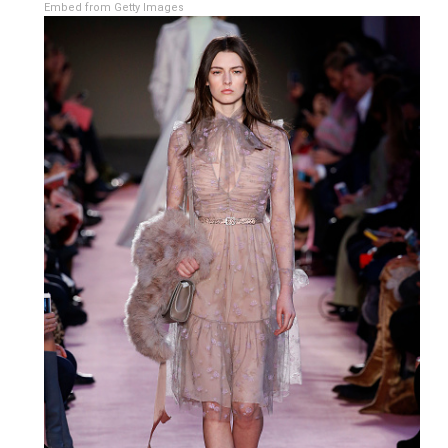
Embed from Getty Images