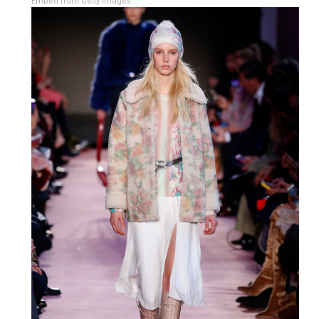
Embed from Getty Images