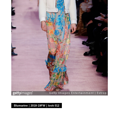
Blumarine｜2018-19FW｜look 012