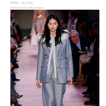
Model：He Cong
Embed from Getty Images