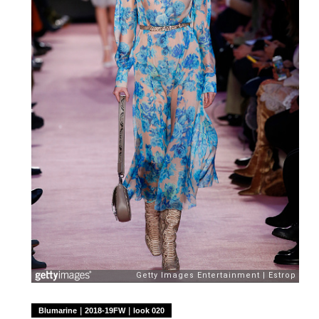
Blumarine｜2018-19FW｜look 020