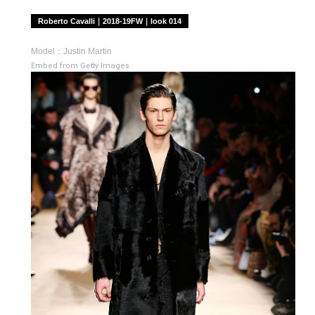
Roberto Cavalli｜2018-19FW｜look 014
Model：Justin Martin
Embed from Getty Images