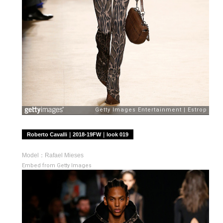
Roberto Cavalli｜2018-19FW｜look 019
Model：Rafael Mieses
Embed from Getty Images