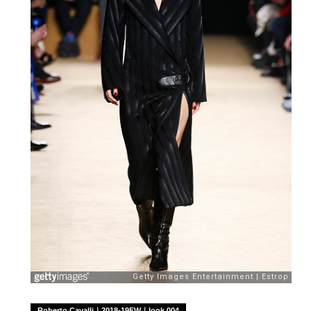
Roberto Cavalli｜2018-19FW｜look 004