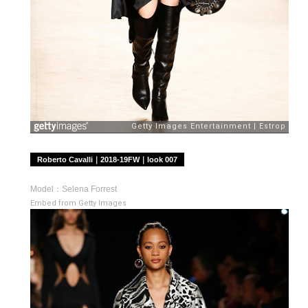
Roberto Cavalli｜2018-19FW｜look 007
Model：Selena Forrest
Embed from Getty Images