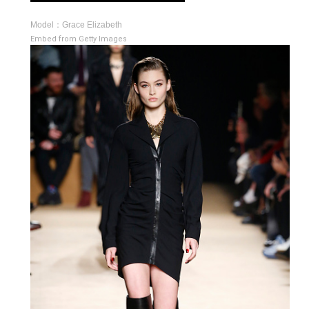
Model：Grace Elizabeth
Embed from Getty Images