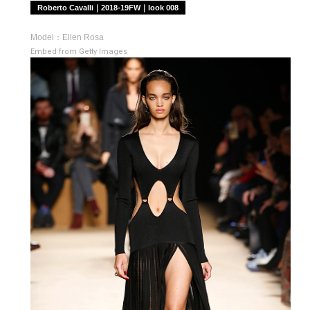
Roberto Cavalli｜2018-19FW｜look 008
Model：Ellen Rosa
Embed from Getty Images