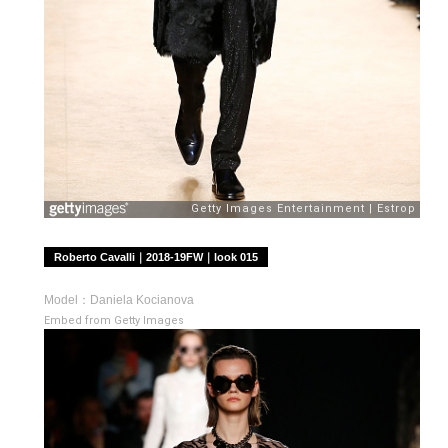
Roberto Cavalli｜2018-19FW｜look 015
Model：Daniela Kocianova
Embed from Getty Images