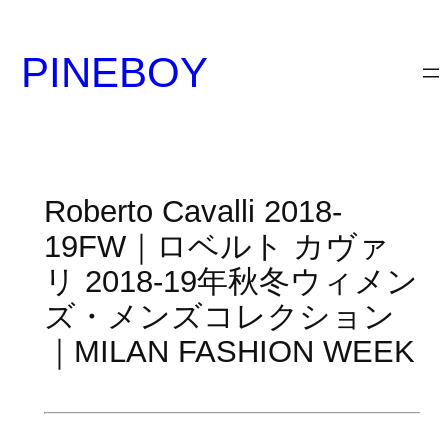
内
容
PINEBOY
を
ス
キ
ッ
プ
Roberto Cavalli 2018-
19FW｜ロベルト カヴァ
リ 2018-19年秋冬ウィメン
ズ・メンズコレクション
｜MILAN FASHION WEEK