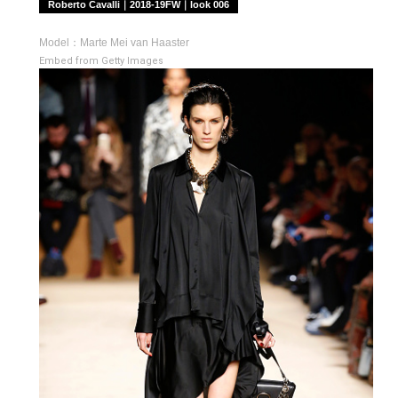
Roberto Cavalli｜2018-19FW｜look 006
Model：Marte Mei van Haaster
Embed from Getty Images