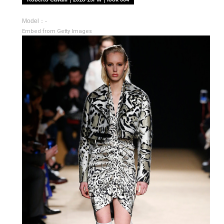
Model：-
Embed from Getty Images