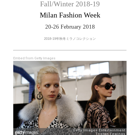
Fall/Winter 2018-19
Milan Fashion Week
20-26 February 2018
2018-19年秋冬ミラノコレクション
Embed from Getty Images