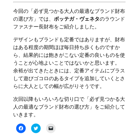
今回の「必ず見つかる大人の最適なブランド財布
の選び方」では、
ボッテガ・ヴェネタ
のラウンド
ファスナー長財布をご紹介しました。
デザインもブランドも定番ではありますが、財布
はある程度の期間ほぼ毎日持ち歩くものですか
ら、結果的には飽きがこない定番の良いものを使
うことが心地よいことではないかと思います。
余裕が出てきたときには、定番アイテムにプラス
して遊びゴコロのあるタイプを追加していくとさ
らに大人としての幅が広がりそうです。
次回以降もいろいろな切り口で「必ず見つかる大
人の最適なブランド財布の選び方」をご紹介して
いきます。
Facebook
ク
ク
で
リ
リ