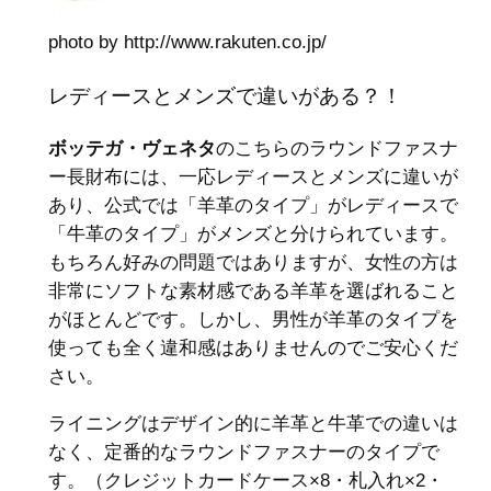
photo by http://www.rakuten.co.jp/
レディースとメンズで違いがある？！
ボッテガ・ヴェネタ
のこちらのラウンドファスナ
ー長財布には、一応レディースとメンズに違いが
あり、公式では「羊革のタイプ」がレディースで
「牛革のタイプ」がメンズと分けられています。
もちろん好みの問題ではありますが、女性の方は
非常にソフトな素材感である羊革を選ばれること
がほとんどです。しかし、男性が羊革のタイプを
使っても全く違和感はありませんのでご安心くだ
さい。
ライニングはデザイン的に羊革と牛革での違いは
なく、定番的なラウンドファスナーのタイプで
す。（クレジットカードケース×8・札入れ×2・