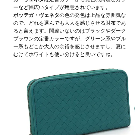
ーなど幅広いタイプが用意されています。
ボッテガ・ヴェネタ
の色の発色は上品な雰囲気な
ので、どれを選んでも大人を感じさせる財布であ
ると言えます。間違いないのはブラックやダーク
ブラウンの定番カラーですが、グリーン系やブル
ー系もどこか大人の余裕を感じさせますし、夏に
むけてホワイトも使い分けると良いですね。