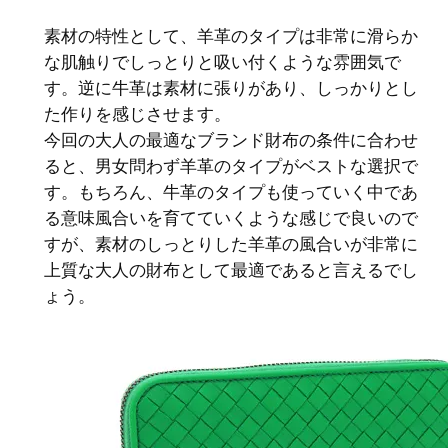
素材の特性として、羊革のタイプは非常に滑らか
な肌触りでしっとりと吸い付くような雰囲気で
す。逆に牛革は素材に張りがあり、しっかりとし
た作りを感じさせます。
今回の大人の最適なブランド財布の条件に合わせ
ると、男女問わず羊革のタイプがベストな選択で
す。もちろん、牛革のタイプも使っていく中であ
る意味風合いを育てていくような感じで良いので
すが、素材のしっとりした羊革の風合いが非常に
上質な大人の財布として最適であると言えるでし
ょう。