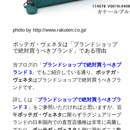
photo by http://www.rakuten.co.jp/
ボッテガ・ヴェネタは「ブランドショップ
で絶対買うべきブランド」である理由
当ブログの「
ブランドショップで絶対買うべきブ
ランド 3
」でもご紹介している通り、
ボッテガ・
ヴェネタ
はブランドショップで絶対買うべきブラ
ンドです。
詳しくは「
ブランドショップで絶対買うべきブラ
ンド 3
」をご参照いただければと思いますが、近
年
ボッテガ・ヴェネタ
に限らずラグジュアリーブ
ランドの日本国内での直営店価格は非常に高騰し
ており、
ボッテガ・ヴェネタ
も例に漏れずここ数