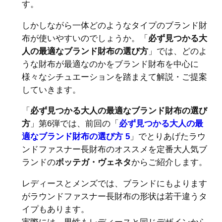
す。
しかしながら一体どのようなタイプのブランド財
布が使いやすいのでしょうか。「
必ず見つかる大
人の最適なブランド財布の選び方
」では、どのよ
うな財布が最適なのかをブランド財布を中心に
様々なシチュエーションを踏まえて解説・ご提案
していきます。
「
必ず見つかる大人の最適なブランド財布の選び
方
」第6弾では、前回の「
必ず見つかる大人の最
適なブランド財布の選び方 5
」でとりあげたラウ
ンドファスナー長財布のオススメを定番大人気ブ
ランドの
ボッテガ・ヴェネタ
からご紹介します。
レディースとメンズでは、ブランドにもよります
がラウンドファスナー長財布の形状は若干違うタ
イプもあります。