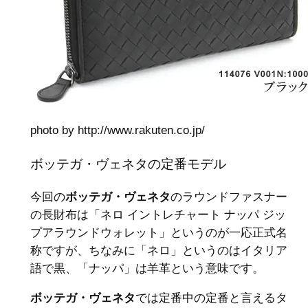
photo by http://www.rakuten.co.jp/
ボッテガ・ヴェネタの定番モデル
今回の
ボッテガ・ヴェネタ
のラウンドファスナー
の長財布は「ネロ イントレチャート ナッパ ジッ
プアラウンドウォレット」というのが一応正式名
称ですが、ちなみに「ネロ」というのはイタリア
語で黒、「ナッパ」は羊革という意味です。
ボッテガ・ヴェネタ
では定番中の定番と言えるタ