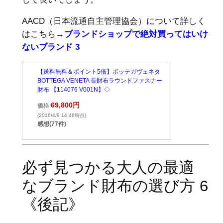
AACD（日本流通自主管理協会）について詳しく
はこちら→
ブランドショップで絶対買ってはいけ
ないブランド 3
【送料無料＆ポイント5倍】ボッテガヴェネタ
BOTTEGA VENETA 長財布ラウンドファスナー
財布 【114076 V001N】◇
69,800円
価格:
(2016/4/9 14:48時点)
感想(77件)
必ず見つかる大人の最適
なブランド財布の選び方 6
《後記》