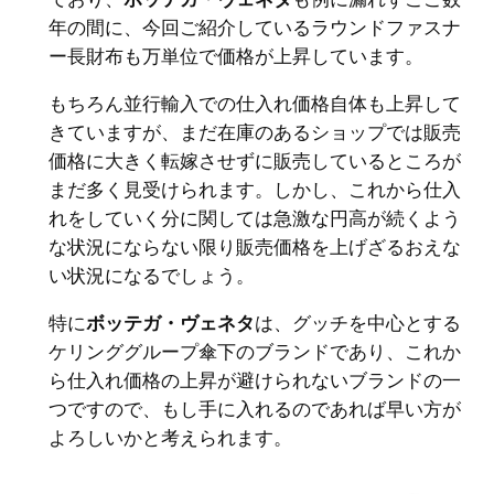
年の間に、今回ご紹介しているラウンドファスナ
ー長財布も万単位で価格が上昇しています。
もちろん並行輸入での仕入れ価格自体も上昇して
きていますが、まだ在庫のあるショップでは販売
価格に大きく転嫁させずに販売しているところが
まだ多く見受けられます。しかし、これから仕入
れをしていく分に関しては急激な円高が続くよう
な状況にならない限り販売価格を上げざるおえな
い状況になるでしょう。
特に
ボッテガ・ヴェネタ
は、グッチを中心とする
ケリンググループ傘下のブランドであり、これか
ら仕入れ価格の上昇が避けられないブランドの一
つですので、もし手に入れるのであれば早い方が
よろしいかと考えられます。