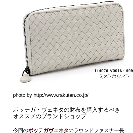
photo by http://www.rakuten.co.jp/
ボッテガ・ヴェネタの財布を購入するべき
オススメのブランドショップ
今回の
ボッテガヴェネタ
のラウンドファスナー長