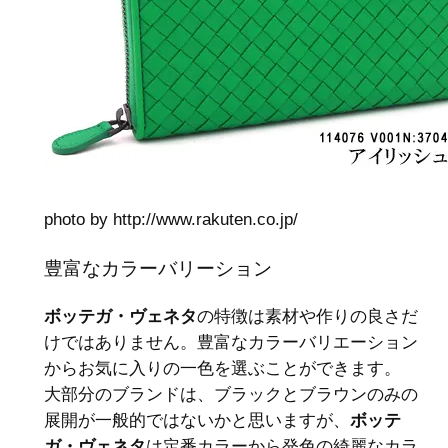
photo by http://www.rakuten.co.jp/
豊富なカラーバリーション
ボッテガ・ヴェネタ
の特徴は素材や作りの良さだ
けではありません。豊富なカラーバリエーション
からお気に入りの一色を選ぶことができます。
大部分のブランドは、ブラックとブラウンのみの
展開が一般的ではないかと思いますが、
ボッテ
ガ・ヴェネタ
は定番カラーから発色の綺麗なカラ