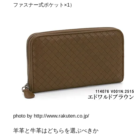
ファスナー式ポケット×1）
photo by http://www.rakuten.co.jp/
羊革と牛革はどちらを選ぶべきか