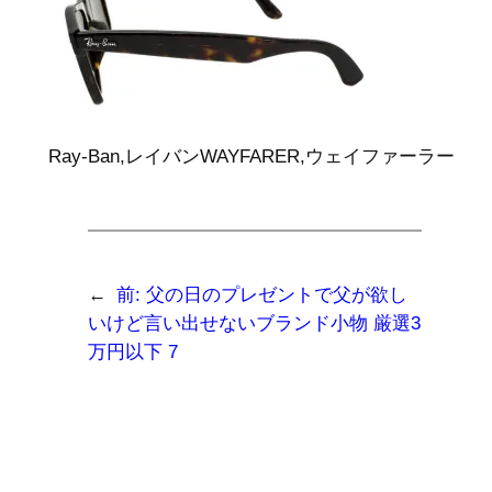
Ray-Ban,レイバンWAYFARER,ウェイファーラー
←
前:
父の日のプレゼントで父が欲し
いけど言い出せないブランド小物 厳選3
万円以下 7