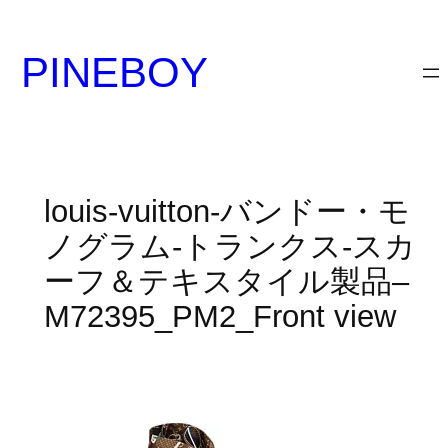
内
容
PINEBOY
を
ス
キ
ッ
プ
louis-vuitton-バンドー・モ
ノグラム-トランクス-スカ
ーフ＆テキスタイル製品–
M72395_PM2_Front view